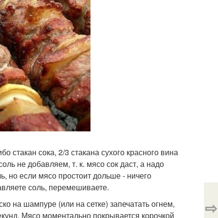
ибо стакан сока, 2/3 стакана сухого красного вина
соль не добавляем, т. к. мясо сок даст, а надо
чь, но если мясо простоит дольше - ничего
обавляете соль, перемешиваете.
⇨
ко на шампуре (или на сетке) запечатать огнем,
секунд. Мясо моментально покрывается корочкой