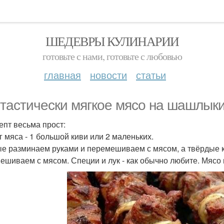
ШЕДЕВРЫ КУЛИНАРИИ
готовьте с нами, готовьте с любовью
главная
новости
статьи
тастически мягкое мясо на шашлыки 
цепт весьма прост:
кг мяса - 1 большой киви или 2 маленьких.
е разминаем руками и перемешиваем с мясом, а твёрдые к
ешиваем с мясом. Специи и лук - как обычно любите. Мясо 