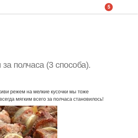
5
за полчаса (3 способа).
иви режем на мелкие кусочки мы тоже
всегда мягким всего за полчаса становилось!