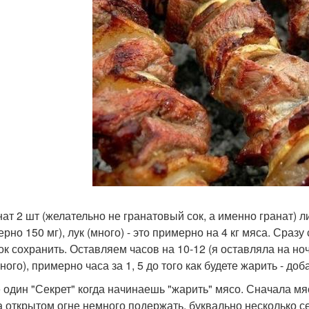
нат 2 шт (желательно не гранатовый сок, а именно гранат) л
рно 150 мг), лук (много) - это примерно на 4 кг мяса. Сразу 
сок сохранить. Оставляем часов на 10-12 (я оставляла на но
ного), примерно часа за 1, 5 до того как будете жарить - д
 один "Секрет" когда начинаешь "жарить" мясо. Сначала мяс
 на открытом огне немного подержать, буквально несколько 