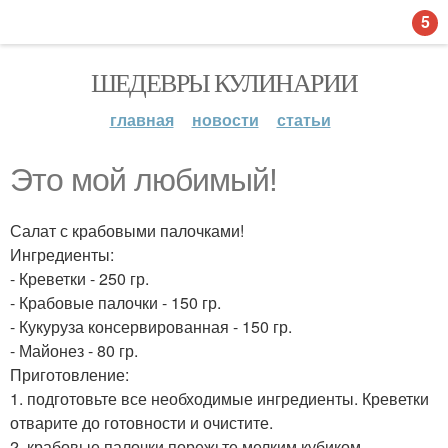
5
ШЕДЕВРЫ КУЛИНАРИИ
главная
новости
статьи
Это мой любимый!
Салат с крабовыми палочками!
Ингредиенты:
- Креветки - 250 гр.
- Крабовые палочки - 150 гр.
- Кукуруза консервированная - 150 гр.
- Майонез - 80 гр.
Приготовление:
1. подготовьте все необходимые ингредиенты. Креветки
отварите до готовности и очистите.
2. крабовые палочки порежьте мелким кубиком.