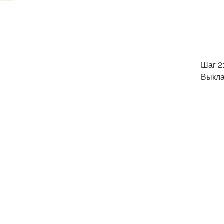
Шаг 2
Выкла