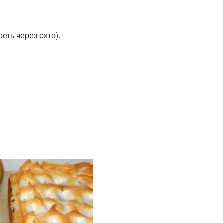
еть через сито).