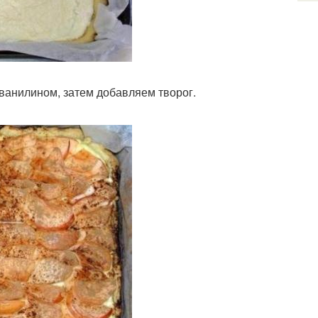
ванилином, затем добавляем творог.