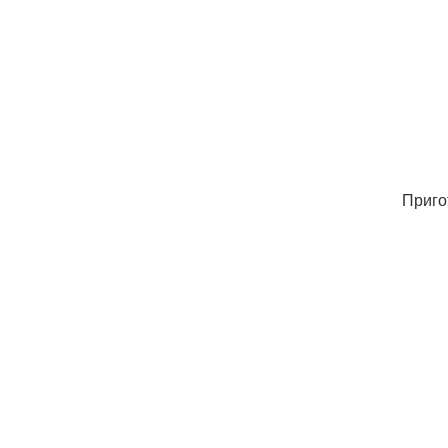
Приго