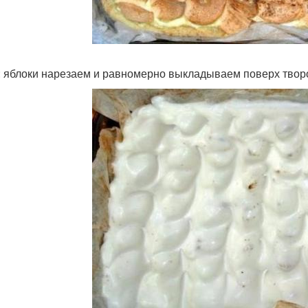
: яблоки нарезаем и равномерно выкладываем поверх твор