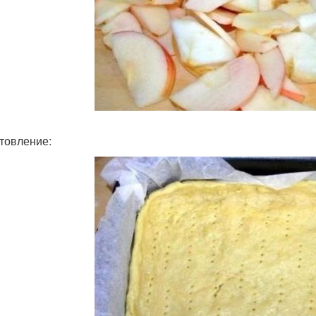
товление: