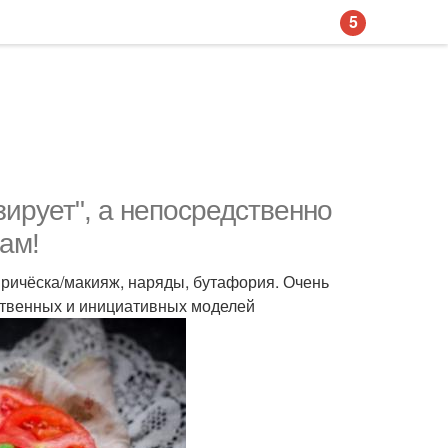
5
озирует", а непосредственно
ам!
причёска/макияж, наряды, бутафория. Очень
тственных и инициативных моделей