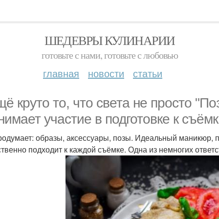
ШЕДЕВРЫ КУЛИНАРИИ
готовьте с нами, готовьте с любовью
главная
новости
статьи
щё круто то, что света не просто "П
нимает участие в подготовке к съёмк
родумает: образы, аксессуары, позы. Идеальный маникюр, 
ственно подходит к каждой съёмке. Одна из немногих отве