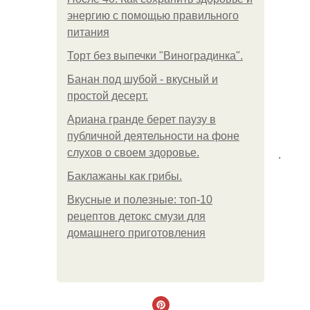
энергию с помощью правильного
питания
Торт без выпечки "Виноградинка".
Банан под шубой - вкусный и
простой десерт.
Ариана гранде берет паузу в
публичной деятельности на фоне
.
слухов о своем здоровье.
Баклажаны как грибы.
Вкусные и полезные: топ-10
рецептов детокс смузи для
домашнего приготовления