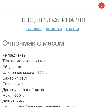
5
ШЕДЕВРЫ КУЛИНАРИИ
главная
новости
статьи
Эчпочмак с мясом.
Ингредиенты:
Тёплое молоко - 250 мл.
Яйцо - 1 шт.
Сливочное масло - 150 г.
Сахар - 1 ст л.
Соль - 1 ч л.
Дрожжи - 1 ч л с Горкой.
Мука - 600 г.
Для начинки:
Фарш - 500 г (или мелконарезанное мясо).