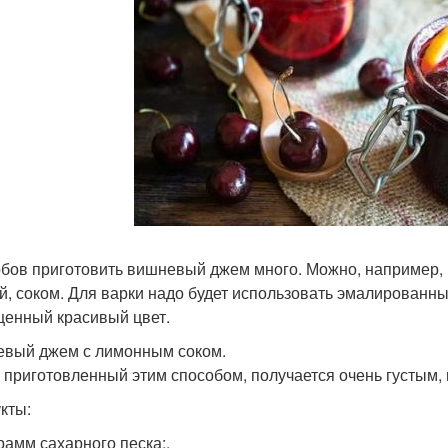
бов приготовить вишневый джем много. Можно, например, 
й, соком. Для варки надо будет использовать эмалированн
енный красивый цвет.
вый джем с лимонным соком.
 приготовленный этим способом, получается очень густым,
кты:
рамм сахарного песка;.