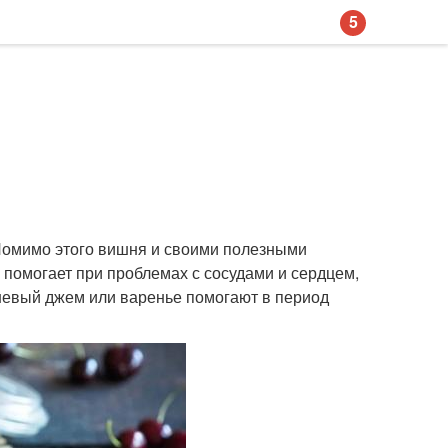
5
Помимо этого вишня и своими полезными
 помогает при проблемах с сосудами и сердцем,
невый джем или варенье помогают в период