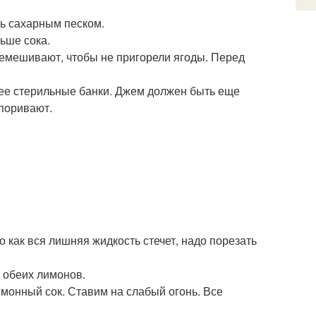
ть сахарным песком.
ьше сока.
ремешивают, чтобы не пригорели ягоды. Перед
е стерильные банки. Джем должен быть еще
упоривают.
 как вся лишняя жидкость стечет, надо порезать
з обеих лимонов.
монный сок. Ставим на слабый огонь. Все