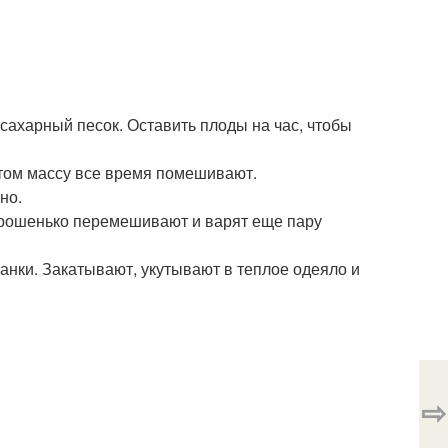
ахарный песок. Оставить плоды на час, чтобы
этом массу все время помешивают.
но.
хорошенько перемешивают и варят еще пару
нки. Закатывают, укутывают в теплое одеяло и
⇨