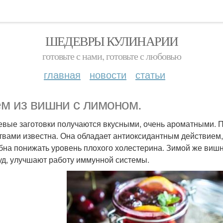
ШЕДЕВРЫ КУЛИНАРИИ
готовьте с нами, готовьте с любовью
главная
новости
статьи
м из вишни с лимоном.
вые заготовки получаются вкусными, очень ароматными. 
твами известна. Она обладает антиоксидантным действием,
бна понижать уровень плохого холестерина. Зимой же виш
уд, улучшают работу иммунной системы.