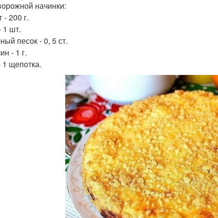
ворожной начинки:
 - 200 г.
 1 шт.
ый песок - 0, 5 ст.
н - 1 г.
- 1 щепотка.