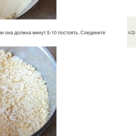
⇨
нии она должна минут 5-10 постоять. Соедините