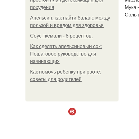
Мука -
похудения
Соль и
Апельсин: как найти баланс между
пользой и вредом для здоровья
Соус ткемали - 8 рецептов.
Как сделать апельсиновый сок:
Пошаговое руководство для
начинающих
Как помочь ребенку при рвоте:
советы для родителей