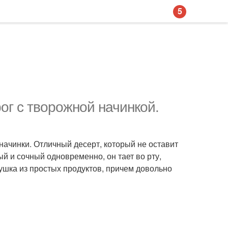
5
ог с творожной начинкой.
начинки. Отличный десерт, который не оставит
й и сочный одновременно, он тает во рту,
ушка из простых продуктов, причем довольно