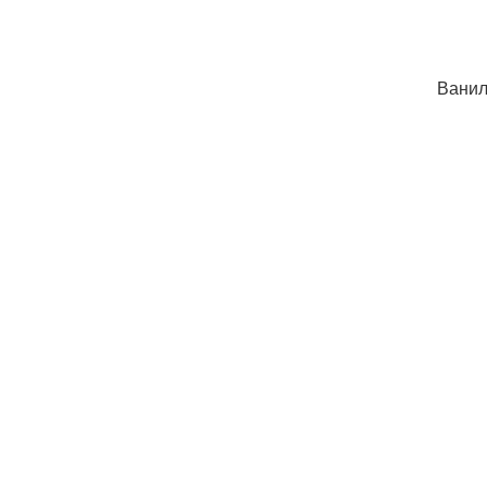
Ванил