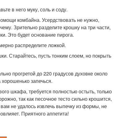
те в него муку, соль и соду.
помощи комбайна. Усердствовать не нужно,
 чему. Зрительно разделите крошку на три части,
и. Это будет основание пирога.
омерно распределите ложкой.
ки. Старайтесь, пусть тонким слоем, но покрыть
льно прогретой до 220 градусов духовке около
а хорошенько запечься.
ового шкафа, требуется полностью остыть, только
орожно, так как песочное тесто сильно крошится,
 вам не удалось извлечь выпечку из формы, не
овлияет. Приятного аппетита!