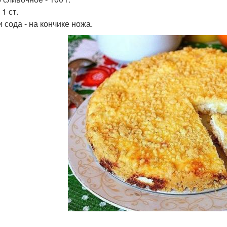
 1 ст.
 сода - на кончике ножа.