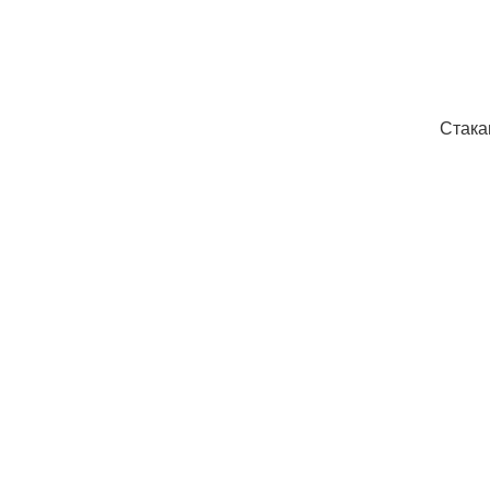
Стака