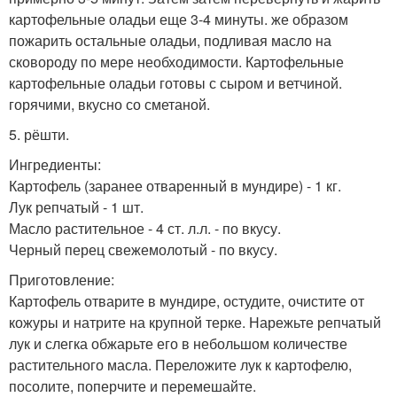
картофельные оладьи еще 3-4 минуты. же образом
пожарить остальные оладьи, подливая масло на
сковороду по мере необходимости. Картофельные
картофельные оладьи готовы с сыром и ветчиной.
горячими, вкусно со сметаной.
5. рёшти.
Ингредиенты:
Картофель (заранее отваренный в мундире) - 1 кг.
Лук репчатый - 1 шт.
Масло растительное - 4 ст. л.л. - по вкусу.
Черный перец свежемолотый - по вкусу.
Приготовление:
Картофель отварите в мундире, остудите, очистите от
кожуры и натрите на крупной терке. Нарежьте репчатый
лук и слегка обжарьте его в небольшом количестве
растительного масла. Переложите лук к картофелю,
посолите, поперчите и перемешайте.