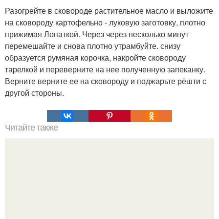
Разогрейте в сковороде растительное масло и выложите
на сковороду картофельно - луковую заготовку, плотно
прижимая Лопаткой. Через через несколько минут
перемешайте и снова плотно утрамбуйте. снизу
образуется румяная корочка, накройте сковороду
тарелкой и переверните на нее полученную запеканку.
Верните верните ее на сковороду и поджарьте рёшти с
другой стороны.
Читайте также
Пирог на кефире. Пирог нежный на кефире и майонезе.