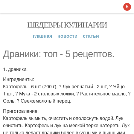
5
ШЕДЕВРЫ КУЛИНАРИИ
главная
новости
статьи
Драники: топ - 5 рецептов.
1. драники.
Ингредиенты:
Картофель - 6 шт (700 г), ? Лук репчатый - 2 шт, ? Яйцо -
1 шт, ? Мука - 2 столовых ложки, ? Растительное масло, ?
Соль, ? Свежемолотый перец.
Приготовление:
Картофель вымыть, очистить и ополоснуть водой. Лук
очистить. Картофель и лук на мелкой терке натереть. Лук
не только делает драники более вкусными и пышными,