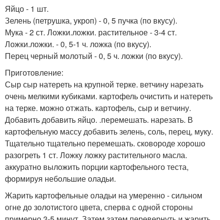
Яйцо - 1 шт.
Зелень (петрушка, укроп) - 0, 5 пучка (по вкусу).
Мука - 2 ст. Ложки.ложки. растительное - 3-4 ст.
Ложки.ложки. - 0, 5-1 ч. ложка (по вкусу).
Перец черный молотый - 0, 5 ч. ложки (по вкусу).
Приготовление:
Сыр сыр натереть на крупной терке. ветчину нарезать
очень мелкими кубиками. картофель очистить и натереть
на терке. можно отжать. картофель, сыр и ветчину.
Добавить добавить яйцо. .перемешать. нарезать. В
картофельную массу добавить зелень, соль, перец, муку.
Тщательно тщательно перемешать. сковороде хорошо
разогреть 1 ст. Ложку ложку растительного масла.
аккуратно выложить порции картофельного теста,
формируя небольшие оладьи.
Жарить картофельные оладьи на умеренно - сильном
огне до золотистого цвета, сперва с одной стороны
примерно 3-5 минут. Затем затем перевернуть и жарить