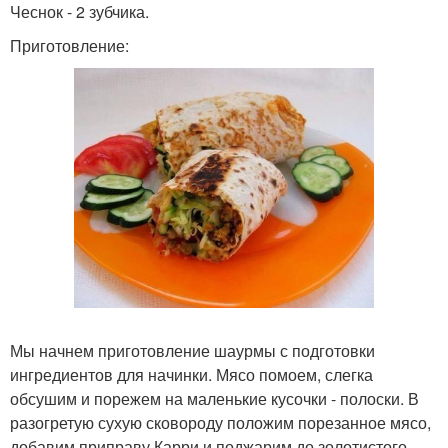
Чеснок - 2 зубчика.
Приготовление:
Мы начнем приготовление шаурмы с подготовки
ингредиентов для начинки. Мясо помоем, слегка
обсушим и порежем на маленькие кусочки - полоски. В
разогретую сухую сковороду положим порезанное мясо,
добавим приправу Карри и поджарим до золотистого