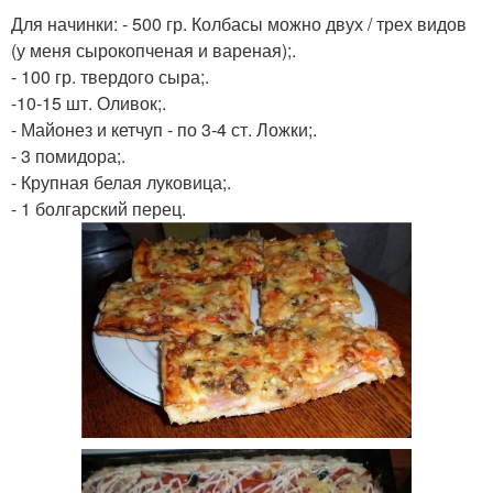
Для начинки: - 500 гр. Колбасы можно двух / трех видов
(у меня сырокопченая и вареная);.
- 100 гр. твердого сыра;.
-10-15 шт. Оливок;.
- Майонез и кетчуп - по 3-4 ст. Ложки;.
- 3 помидора;.
- Крупная белая луковица;.
- 1 болгарский перец.