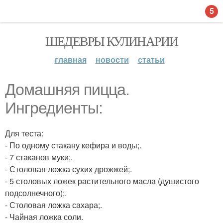
5
ШЕДЕВРЫ КУЛИНАРИИ
главная
новости
статьи
Домашняя пицца.
Ингредиенты:
Для теста:
- По одному стакану кефира и воды;.
- 7 стаканов муки;.
- Столовая ложка сухих дрожжей;.
- 5 столовых ложек растительного масла (душистого
подсолнечного);.
- Столовая ложка сахара;.
- Чайная ложка соли.