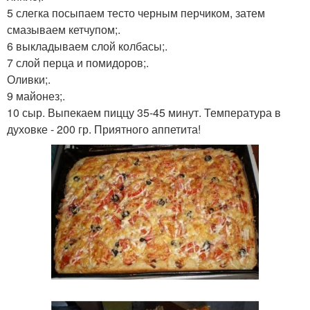
5 слегка посыпаем тесто черным перчиком, затем
смазываем кетчупом;.
6 выкладываем слой колбасы;.
7 слой перца и помидоров;.
Оливки;.
9 майонез;.
10 сыр. Выпекаем пиццу 35-45 минут. Температура в
духовке - 200 гр. Приятного аппетита!