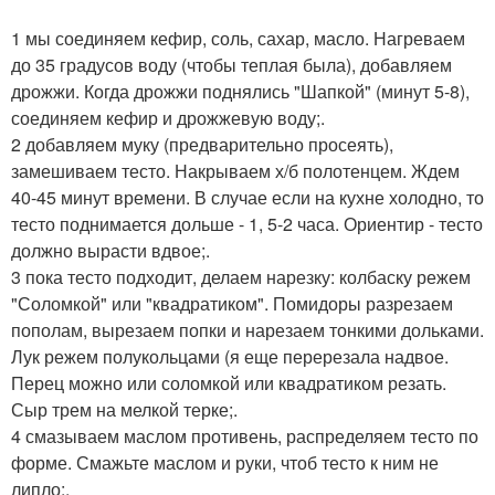
1 мы соединяем кефир, соль, сахар, масло. Нагреваем
до 35 градусов воду (чтобы теплая была), добавляем
дрожжи. Когда дрожжи поднялись "Шапкой" (минут 5-8),
соединяем кефир и дрожжевую воду;.
2 добавляем муку (предварительно просеять),
замешиваем тесто. Накрываем х/б полотенцем. Ждем
40-45 минут времени. В случае если на кухне холодно, то
тесто поднимается дольше - 1, 5-2 часа. Ориентир - тесто
должно вырасти вдвое;.
3 пока тесто подходит, делаем нарезку: колбаску режем
"Соломкой" или "квадратиком". Помидоры разрезаем
пополам, вырезаем попки и нарезаем тонкими дольками.
Лук режем полукольцами (я еще перерезала надвое.
Перец можно или соломкой или квадратиком резать.
Сыр трем на мелкой терке;.
4 смазываем маслом противень, распределяем тесто по
форме. Смажьте маслом и руки, чтоб тесто к ним не
липло;.