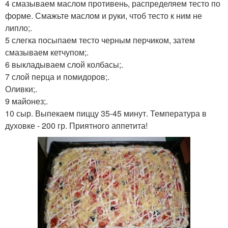
4 смазываем маслом противень, распределяем тесто по
форме. Смажьте маслом и руки, чтоб тесто к ним не
липло;.
5 слегка посыпаем тесто черным перчиком, затем
смазываем кетчупом;.
6 выкладываем слой колбасы;.
7 слой перца и помидоров;.
Оливки;.
9 майонез;.
10 сыр. Выпекаем пиццу 35-45 минут. Температура в
духовке - 200 гр. Приятного аппетита!