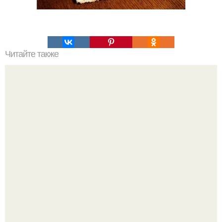
Читайте также
Чесночная картошка просто объедение!