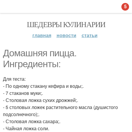
5
ШЕДЕВРЫ КУЛИНАРИИ
главная
новости
статьи
Домашняя пицца.
Ингредиенты:
Для теста:
- По одному стакану кефира и воды;.
- 7 стаканов муки;.
- Столовая ложка сухих дрожжей;.
- 5 столовых ложек растительного масла (душистого
подсолнечного);.
- Столовая ложка сахара;.
- Чайная ложка соли.