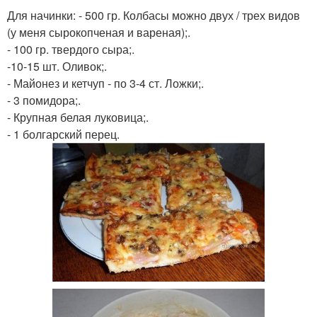
Для начинки: - 500 гр. Колбасы можно двух / трех видов
(у меня сырокопченая и вареная);.
- 100 гр. твердого сыра;.
-10-15 шт. Оливок;.
- Майонез и кетчуп - по 3-4 ст. Ложки;.
- 3 помидора;.
- Крупная белая луковица;.
- 1 болгарский перец.