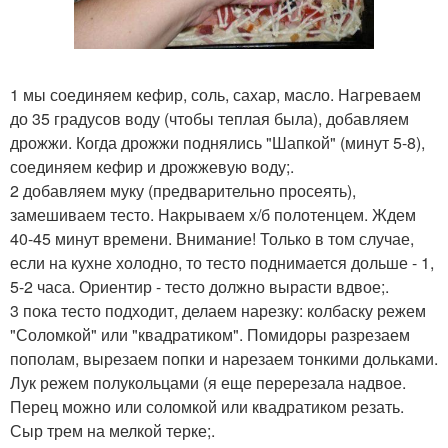
1 мы соединяем кефир, соль, сахар, масло. Нагреваем
до 35 градусов воду (чтобы теплая была), добавляем
дрожжи. Когда дрожжи поднялись "Шапкой" (минут 5-8),
соединяем кефир и дрожжевую воду;.
2 добавляем муку (предварительно просеять),
замешиваем тесто. Накрываем х/б полотенцем. Ждем
40-45 минут времени. Внимание! Только в том случае,
если на кухне холодно, то тесто поднимается дольше - 1,
5-2 часа. Ориентир - тесто должно вырасти вдвое;.
3 пока тесто подходит, делаем нарезку: колбаску режем
"Соломкой" или "квадратиком". Помидоры разрезаем
пополам, вырезаем попки и нарезаем тонкими дольками.
Лук режем полукольцами (я еще перерезала надвое.
Перец можно или соломкой или квадратиком резать.
Сыр трем на мелкой терке;.