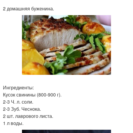
2 домашняя буженина.
Ингредиенты:
Кусок свинины (800-900 г).
2-3 Ч. л. соли.
2-3 Зуб. Чеснока.
2 шт. лаврового листа.
1 л воды.