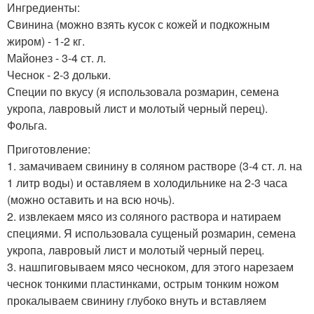
Ингредиенты:
Свинина (можно взять кусок с кожей и подкожным
жиром) - 1-2 кг.
Майонез - 3-4 ст. л.
Чеснок - 2-3 дольки.
Специи по вкусу (я использовала розмарин, семена
укропа, лавровый лист и молотый черный перец).
Фольга.
Приготовление:
1. замачиваем свинину в соляном растворе (3-4 ст. л. на
1 литр воды) и оставляем в холодильнике на 2-3 часа
(можно оставить и на всю ночь).
2. извлекаем мясо из соляного раствора и натираем
специями. Я использовала сущеный розмарин, семена
укропа, лавровый лист и молотый черный перец.
3. нашпиговываем мясо чесноком, для этого нарезаем
чеснок тонкими пластинками, острым тонким ножом
прокалываем свинину глубоко внуть и вставляем