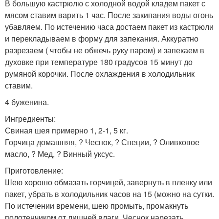
В большую кастрюлю с холодной водой кладем пакет с
мясом ставим варить 1 час. После закипания воды огонь
убавляем. По истечению часа достаем пакет из кастрюли
и перекладываем в форму для запекания. Аккуратно
разрезаем ( чтобы не обжечь руку паром) и запекаем в
духовке при температуре 180 градусов 15 минут до
румяной корочки. После охлаждения в холодильник
ставим.
4 буженина.
Ингредиенты:
Свиная шея примерно 1, 2-1, 5 кг.
Горчица домашняя, ? Чеснок, ? Специи, ? Оливковое
масло, ? Мед, ? Винный уксус.
Приготовление:
Шею хорошо обмазать горчицей, завернуть в пленку или
пакет, убрать в холодильник часов на 15 (можно на сутки.
По истечении времени, шею промыть, промакнуть
полотенчиком от лишней влаги. Чеснок нарезать