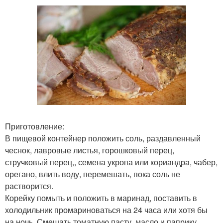
Приготовление:
В пищевой контейнер положить соль, раздавленный
чеснок, лавровые листья, горошковый перец,
стручковый перец,, семена укропа или кориандра, чабер,
орегано, влить воду, перемешать, пока соль не
растворится.
Корейку помыть и положить в маринад, поставить в
холодильник промариноваться на 24 часа или хотя бы
на ночь. Смешать томатную пасту, масло и паприку.