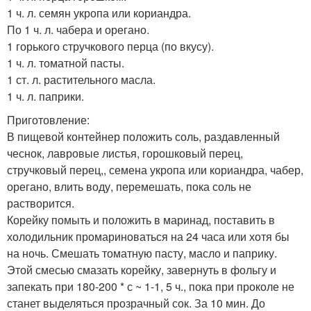
1 ч. л. семян укропа или кориандра.
По 1 ч. л. чабера и орегано.
1 горького стручкового перца (по вкусу).
1 ч. л. томатной пасты.
1 ст. л. растительного масла.
1 ч. л. паприки.
Приготовление:
В пищевой контейнер положить соль, раздавленный
чеснок, лавровые листья, горошковый перец,
стручковый перец,, семена укропа или кориандра, чабер,
орегано, влить воду, перемешать, пока соль не
растворится.
Корейку помыть и положить в маринад, поставить в
холодильник промариноваться на 24 часа или хотя бы
на ночь. Смешать томатную пасту, масло и паприку.
Этой смесью смазать корейку, завернуть в фольгу и
запекать при 180-200 * с ~ 1-1, 5 ч., пока при проколе не
станет выделяться прозрачный сок. За 10 мин. До