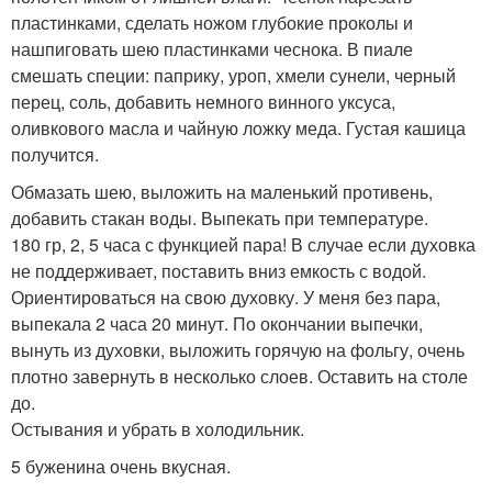
пластинками, сделать ножом глубокие проколы и
нашпиговать шею пластинками чеснока. В пиале
смешать специи: паприку, уроп, хмели сунели, черный
перец, соль, добавить немного винного уксуса,
оливкового масла и чайную ложку меда. Густая кашица
получится.
Обмазать шею, выложить на маленький противень,
добавить стакан воды. Выпекать при температуре.
180 гр, 2, 5 часа с функцией пара! В случае если духовка
не поддерживает, поставить вниз емкость с водой.
Ориентироваться на свою духовку. У меня без пара,
выпекала 2 часа 20 минут. По окончании выпечки,
вынуть из духовки, выложить горячую на фольгу, очень
плотно завернуть в несколько слоев. Оставить на столе
до.
Остывания и убрать в холодильник.
5 буженина очень вкусная.