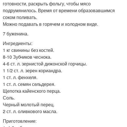
готовности, раскрыть фольгу, чтобы мясо
подрумянилось. Время от времени образовавшимся
соком поливать.
Можно подавать в горячем и холодном виде.
7 буженина.
Ингредиенты:
1 кг свинины без костей.
8-10 Зубчиков чеснока.
4-6 ст. л. зернистой дижонской горчицы.
1 1/2 ст. л. зерен кориандра.
1 ст. л. фенхеля.
1 ст. л. семян сельдерея.
Щепотка кайенского перца.
Соль.
Черный молотый перец.
2 ст. л. оливкового масла.
Приготовление: