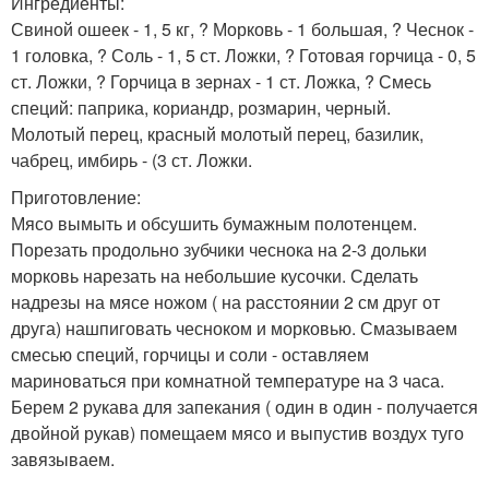
Ингредиенты:
Свиной ошеек - 1, 5 кг, ? Морковь - 1 большая, ? Чеснок -
1 головка, ? Соль - 1, 5 ст. Ложки, ? Готовая горчица - 0, 5
ст. Ложки, ? Горчица в зернах - 1 ст. Ложка, ? Смесь
специй: паприка, кориандр, розмарин, черный.
Молотый перец, красный молотый перец, базилик,
чабрец, имбирь - (3 ст. Ложки.
Приготовление:
Мясо вымыть и обсушить бумажным полотенцем.
Порезать продольно зубчики чеснока на 2-3 дольки
морковь нарезать на небольшие кусочки. Сделать
надрезы на мясе ножом ( на расстоянии 2 см друг от
друга) нашпиговать чесноком и морковью. Смазываем
смесью специй, горчицы и соли - оставляем
мариноваться при комнатной температуре на 3 часа.
Берем 2 рукава для запекания ( один в один - получается
двойной рукав) помещаем мясо и выпустив воздух туго
завязываем.