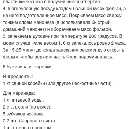
пластинки чеснока в получившиеся отвертия.
4. в огнеупорную посуду кладем большой кусок фольги, а
на него подготовленное мясо. Покрываем мясо сверху
тонким слоем майонеза (я использовала быстрый
домашний майонез) и оборачиваем мясо фольгой.
5. запекаем в духовке при температуре 200 градусов. В
моем случае Филе весом 1, 6 кг запекалось ровно 2 часа.
За 15-25 минут до конца запекания рекомендую открыть
фольгу, чтобы верхняя часть Филе подрумянилась.
6 буженина из корейки.
Ингредиенты:
1 кг свиной корейки (или другие бескостные части).
Для маринада:
1 л питьевой воды.
2 ст. л. соли (по вкусу).
5 зубчиков чеснока.
2-3 шт. Лаврового листа.
1 ч. л. перца горошком.