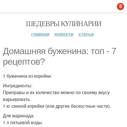
5
ШЕДЕВРЫ КУЛИНАРИИ
главная
новости
статьи
Домашняя буженина: топ - 7
рецептов?
1 буженина из корейки.
Ингредиенты:
Приправы и их количество можно по своему вкусу
варьировать.
1 кг свиной корейки (или другие бескостные части).
Для маринада:
1 л питьевой воды.