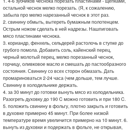
1. 4-6 зубчиков чеснока порезать пластинами - щепками,
остальной чеснок мелко порезать. (Я, к сожалению,
забыла про мелко нарезанный чеснок в этот раз.
2. свинину обмыть, вытереть бумажным полотенцем.
Острым ножом сделать в ней надрезы. Нашпиговать
мясо пластинами чеснока.
3. кориандр, фенхель, сельдерей растолочь в ступке до
грубого помола. Добавить соль, кайенский перец,
черный молотый перец, мелко порезанный чеснок,
горчицу, оливковое масло и смешать до пастообразного
состояния. Свинину со всех сторон обмазать. Дать
промариноваться 2-24 часа (чем дольше, тем лучше.
Свинину в холодильнике держать.
4. за 30 минут до готовки вынуть мясо из холодильника.
Разогреть духовку до 190 C можно готовить и при 180 C.
5. положить свинину в фольгу, плотно закрыть и готовить
в духовке примерно 45 минут. При более низкой
температуре время увеличится примерно на 10 минут. 6.
вынуть из духовки и подержать в фольге, не открывая,