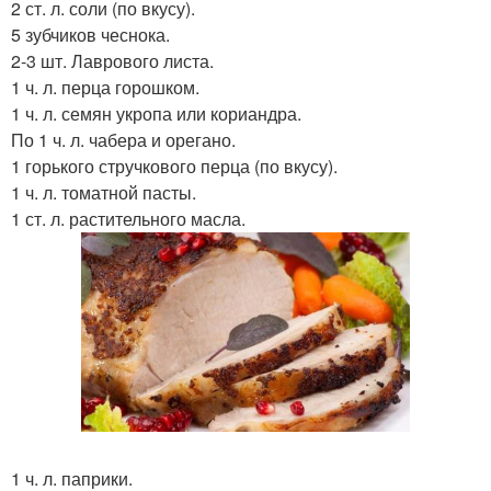
2 ст. л. соли (по вкусу).
5 зубчиков чеснока.
2-3 шт. Лаврового листа.
1 ч. л. перца горошком.
1 ч. л. семян укропа или кориандра.
По 1 ч. л. чабера и орегано.
1 горького стручкового перца (по вкусу).
1 ч. л. томатной пасты.
1 ст. л. растительного масла.
1 ч. л. паприки.