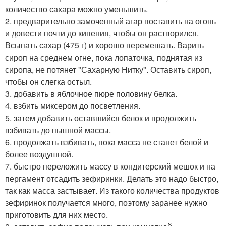
количество сахара можно уменьшить.
2. предварительно замоченный агар поставить на огонь
и довести почти до кипения, чтобы он растворился.
Всыпать сахар (475 г) и хорошо перемешать. Варить
сироп на среднем огне, пока лопаточка, поднятая из
сиропа, не потянет "Сахарную Нитку". Оставить сироп,
чтобы он слегка остыл.
3. добавить в яблочное пюре половину белка.
4. взбить миксером до посветления.
5. затем добавить оставшийся белок и продолжить
взбивать до пышной массы.
6. продолжать взбивать, пока масса не станет белой и
более воздушной.
7. быстро переложить массу в кондитерский мешок и на
пергамент отсадить зефиринки. Делать это надо быстро,
так как масса застывает. Из такого количества продуктов
зефиринок получается много, поэтому заранее нужно
приготовить для них местo.