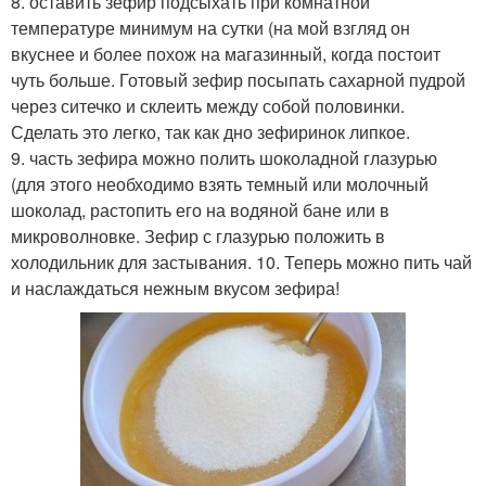
8. оставить зефир подсыхать при комнатной
температуре минимум на сутки (на мой взгляд он
вкуснее и более похож на магазинный, когда постоит
чуть больше. Готовый зефир посыпать сахарной пудрой
через ситечко и склеить между собой половинки.
Сделать это легко, так как дно зефиринок липкое.
9. часть зефира можно полить шоколадной глазурью
(для этого необходимо взять темный или молочный
шоколад, растопить его на водяной бане или в
микроволновке. Зефир с глазурью положить в
холодильник для застывания. 10. Теперь можно пить чай
и наслаждаться нежным вкусом зефира!