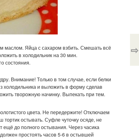
⇨
м маслом. Яйца с сахаром взбить. Смешать всё
оложить в холодильник на 30 мин.
го состояния.
дру. Внимание! Только в том случае, если белки
 из холодильника и выложить в форму сделав
ложить творожную начинку. Выпекать при тем.
золотистого цвета. Не передержите! Отключаем
ш тортик остывать. Суфле чуточку осяде, не
ит ещё до полного остывания. Через часика
 должен простоять часов 5-6 в остывшей