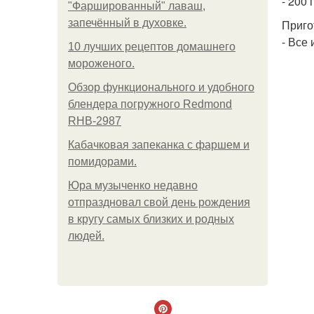
- 200
"Фаршированный" лаваш,
запечённый в духовке.
Приго
- Все
10 лучших рецептов домашнего
мороженого.
Обзор функционального и удобного
блендера погружного Redmond
RHB-2987
Кабачковая запеканка с фаршем и
помидорами.
Юра музыченко недавно
отпраздновал свой день рождения
в кругу самых близких и родных
людей.