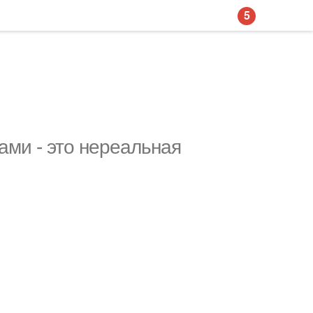
5
ми - это нереальная