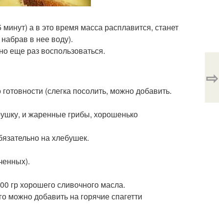
минут) а в это время масса расплавится, станет
набрав в нее воду).
но еще раз воспользоваться.
⇨
 готовности (слегка посолить, можно добавить.
рушку, и жаренные грибы, хорошенько
бязательно на хлебушек.
ченных).
00 гр хорошего сливочного масла.
его можно добавить на горячие спагетти