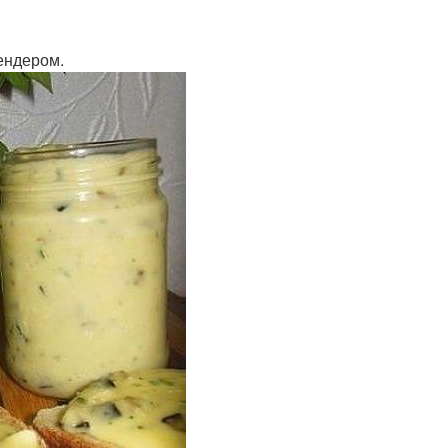
ендером.