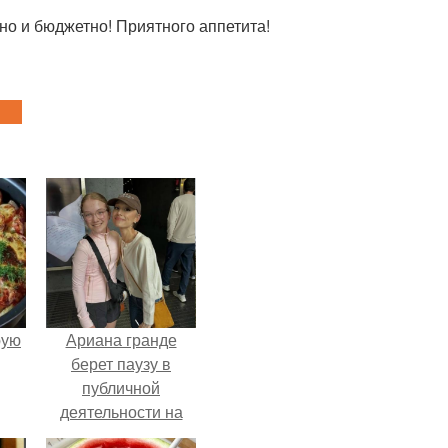
но и бюджетно! Приятного аппетита!
pую
Ариана гранде
берет паузу в
публичной
деятельности на
фоне слухов о