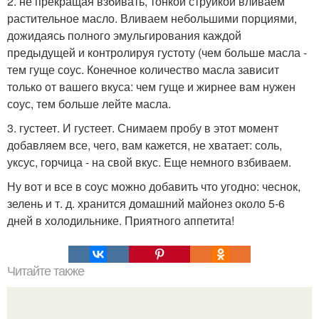
2. не прекращая взбивать, тонкой струйкой вливаем
растительное масло. Вливаем небольшими порциями,
дожидаясь полного эмульгирования каждой
предыдущей и контролируя густоту (чем больше масла -
тем гуще соус. Конечное количество масла зависит
только от вашего вкуса: чем гуще и жирнее вам нужен
соус, тем больше лейте масла.
3. густеет. И густеет. Снимаем пробу в этот момент
добавляем все, чего, вам кажется, не хватает: соль,
уксус, горчица - на свой вкус. Еще немного взбиваем.
Ну вот и все в соус можно добавить что угодно: чеснок,
зелень и т. д. хранится домашний майонез около 5-6
дней в холодильнике. Приятного аппетита!
Читайте также