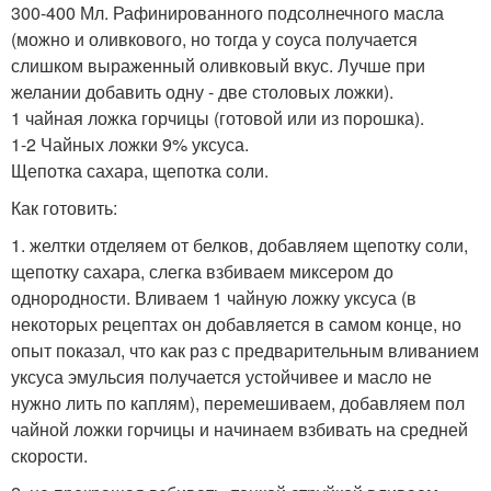
300-400 Мл. Рафинированного подсолнечного масла
(можно и оливкового, но тогда у соуса получается
слишком выраженный оливковый вкус. Лучше при
желании добавить одну - две столовых ложки).
1 чайная ложка горчицы (готовой или из порошка).
1-2 Чайных ложки 9% уксуса.
Щепотка сахара, щепотка соли.
Как готовить:
1. желтки отделяем от белков, добавляем щепотку соли,
щепотку сахара, слегка взбиваем миксером до
однородности. Вливаем 1 чайную ложку уксуса (в
некоторых рецептах он добавляется в самом конце, но
опыт показал, что как раз с предварительным вливанием
уксуса эмульсия получается устойчивее и масло не
нужно лить по каплям), перемешиваем, добавляем пол
чайной ложки горчицы и начинаем взбивать на средней
скорости.