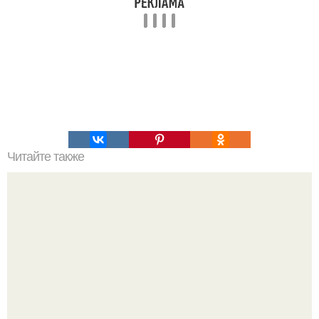
Читайте также
Курица с грибами в сливочном соусе.