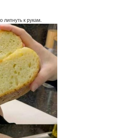
о липнуть к рукам.