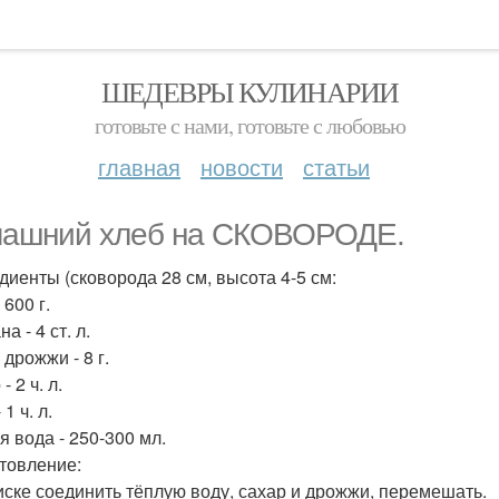
ШЕДЕВРЫ КУЛИНАРИИ
готовьте с нами, готовьте с любовью
главная
новости
статьи
ашний хлеб на СКОВОРОДЕ.
диенты (сковорода 28 см, высота 4-5 см:
 600 г.
а - 4 ст. л.
дрожжи - 8 г.
- 2 ч. л.
 1 ч. л.
я вода - 250-300 мл.
товление:
миске соединить тёплую воду, сахар и дрожжи, перемешать.