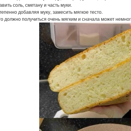
авить соль, сметану и часть муки.
степенно добавляя муку, замесить мягкое тесто.
сто должно получиться очень мягким и сначала может немног