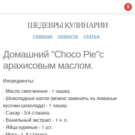
5
ШЕДЕВРЫ КУЛИНАРИИ
главная
новости
статьи
Домашний "Choco Pie"с
арахисовым маслом.
Ингредиенты:
- Масло смягченное - 1 чашка.
- Шоколадные капли (можно заменить на ломаные
кусочки шоколада) - 1 чашка.
- Сахар - 3/4 стакана.
- Ванильный экстракт - 1 ч. л.
- Яйца куриные - 1 шт.
- Мука - 1, 5 стакана.