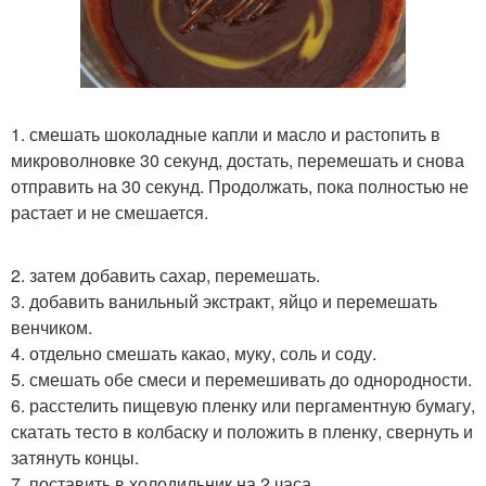
1. смешать шоколадные капли и масло и растопить в
микроволновке 30 секунд, достать, перемешать и снова
отправить на 30 секунд. Продолжать, пока полностью не
растает и не смешается.
2. затем добавить сахар, перемешать.
3. добавить ванильный экстракт, яйцо и перемешать
венчиком.
4. отдельно смешать какао, муку, соль и соду.
5. смешать обе смеси и перемешивать до однородности.
6. расстелить пищевую пленку или пергаментную бумагу,
скатать тесто в колбаску и положить в пленку, свернуть и
затянуть концы.
7. поставить в холодильник на 2 часа.