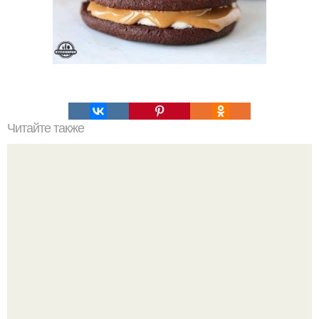
Читайте также
Ароматная куриная печень, запеченная в фольге.