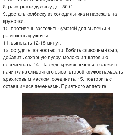
8. разогрейте духовку до 180 C.
9. достать колбаску из холодильника и нарезать на
кружочки.
10. противень застелить бумагой для выпечки и
разложить кружочки.
11. выпекать 12-18 минут.
12. остудить полностью. 13. Взбить сливочный сыр,
добавить сахарную пудру, молоко и тщательно
перемешать. 14. На один кружок печенья положить
начинку из сливочного сыра, второй кружок намазать
арахисовым маслом, соединить. 15. повторить с
оставшимися печеньями. Приятного аппетита!