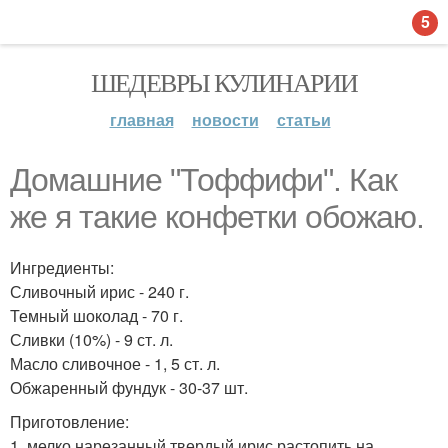
5
ШЕДЕВРЫ КУЛИНАРИИ
главная
новости
статьи
Домашние "Тоффифи". Как
же я такие конфетки обожаю.
Ингредиенты:
Сливочный ирис - 240 г.
Темный шоколад - 70 г.
Сливки (10%) - 9 ст. л.
Масло сливочное - 1, 5 ст. л.
Обжаренный фундук - 30-37 шт.
Приготовление:
1. мелко нарезанный твердый ирис растопить на