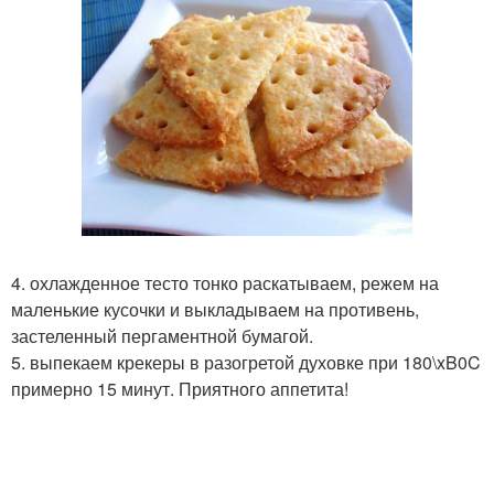
4. охлажденное тесто тонко раскатываем, режем на
маленькие кусочки и выкладываем на противень,
застеленный пергаментной бумагой.
5. выпекаем крекеры в разогретой духовке при 180\xB0C
примерно 15 минут. Приятного аппетита!