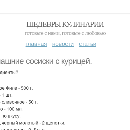
ШЕДЕВРЫ КУЛИНАРИИ
готовьте с нами, готовьте с любовью
главная
новости
статьи
ашние сосиски с курицей.
диенты?
е Филе - 500 г.
 1 шт.
сливочное - 50 г.
о - 100 мл.
 по вкусу.
 черный молотый - 2 щепотки.
а молотая - 0, 5 ч. л.