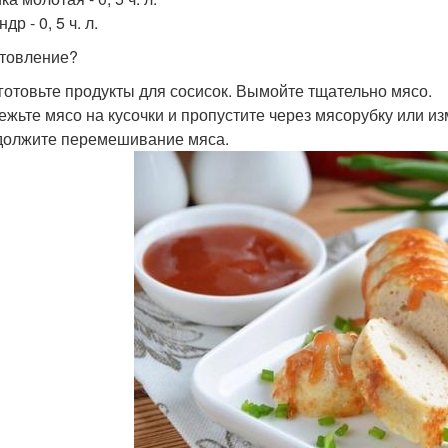
др - 0, 5 ч. л.
товление?
дготовьте продукты для сосисок. Вымойте тщательно мясо.
режьте мясо на кусочки и пропустите через мясорубку или и
должите перемешивание мяса.