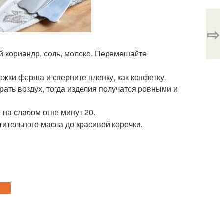
⇨
й кориандр, соль, молоко. Перемешайте
ожки фарша и сверните пленку, как конфетку.
рать воздух, тогда изделия получатся ровными и
 на слабом огне минут 20.
тительного масла до красивой корочки.