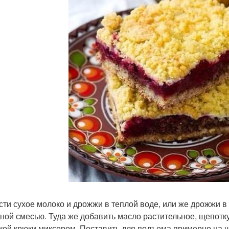
сти сухое молоко и дрожжи в теплой воде, или же дрожжи в 
ной смесью. Туда же добавить масло растительное, щепотку
кой крюки миксером. Поставить для подъема примерно на ча