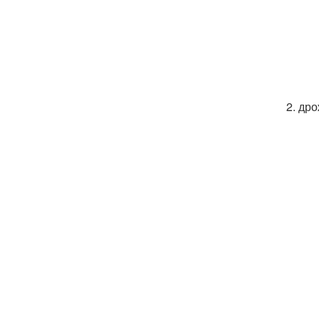
2. др