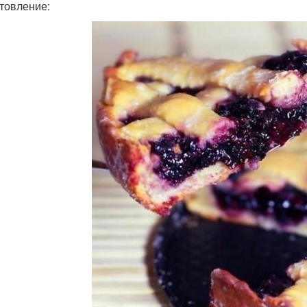
товление: