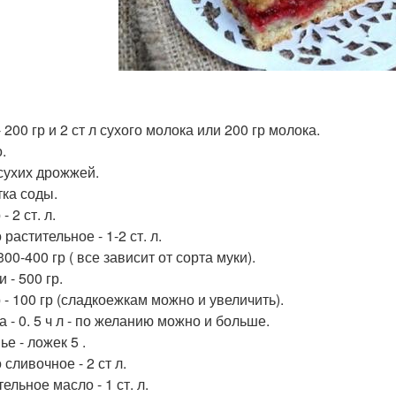
 200 гр и 2 ст л сухого молока или 200 гр молока.
.
 сухих дрожжей.
ка соды.
- 2 ст. л.
растительное - 1-2 ст. л.
00-400 гр ( все зависит от сорта муки).
 - 500 гр.
 - 100 гр (сладкоежкам можно и увеличить).
 - 0. 5 ч л - по желанию можно и больше.
е - ложек 5 .
сливочное - 2 ст л.
ельное масло - 1 ст. л.