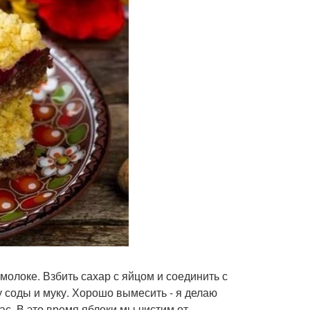
молоке. Взбить сахар с яйцом и соединить с
 соды и муку. Хорошо вымесить - я делаю
с. В это время яблоки мы чистим от