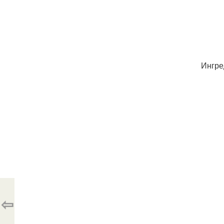
Ингре
⇦