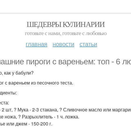
ШЕДЕВРЫ КУЛИНАРИИ
готовьте с нами, готовьте с любовью
главная
новости
статьи
ашние пироги с вареньем: топ - 6 
, как у бабули?
ог с вареньем из песочного теста.
диенты:
еста:
 2 шт, ? Мука - 2-3 стакана, ? Сливочное масло или маргарин 
е ножа, ? Разрыхлитель - 1 ч. ложка.
ье или джем - 150-200 г.