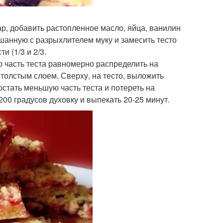
ар, добавить растопленное масло, яйца, ванилин
шанную с разрыхлителем муку и замесить тесто
и (1/3 и 2/3.
ю часть теста равномерно распределить на
 толстым слоем. Сверху, на тесто, выложить
остать меньшую часть теста и потереть на
200 градусов духовку и выпекать 20-25 минут.