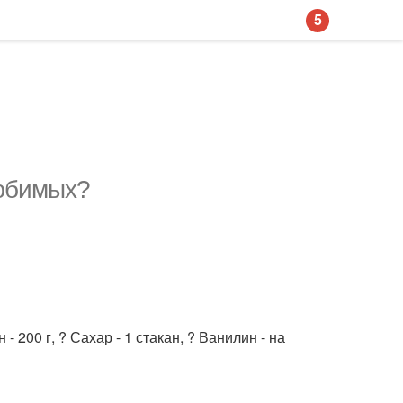
5
любимых?
- 200 г, ? Сахар - 1 стакан, ? Ванилин - на