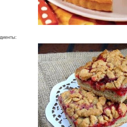
диенты: