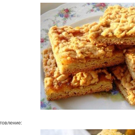
товление: