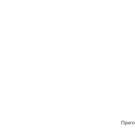
Приго