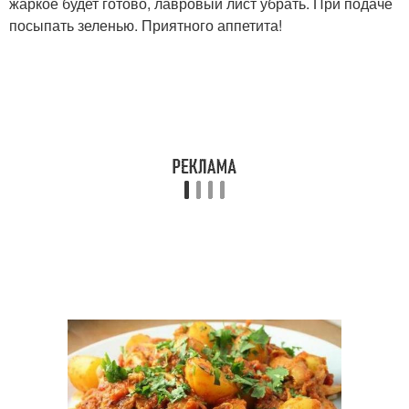
жаркое будет готово, лавровый лист убрать. При подаче
посыпать зеленью. Приятного аппетита!