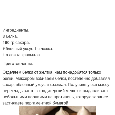
Ингредиенты.
3 белка.
190 гр сахара.
Яблочный уксус 1 ч ложка.
1 ч ложка крахмала.
Приготовление:
Отделяем белки от желтка, нам понадобятся только
белки. Миксером взбиваем белки, постепенно добавляя
сахар, яблочный уксус и крахмал. Получившуюся массу
перекладываете в кондитерский мешок и выдавливает
небольшими порциями на противень, которую заранее
застилаете пергаментной бумагой