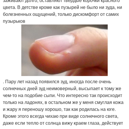
заживают долго, оставляют твердые корочки красного
цвета. В детстве кроме как пузырей не было ни зуда, ни
болезненных ощущений, только дискомфорт от самих
пузырьков
. Пару лет назад появился зуд, иногда после очень
солнечных дней зуд неимоверный, высыпает к тому же
чем-то на подобие сыпи. Что интересно так происходит
только на ладонях, в остальном же у меня смуглая кожа
и жару я переношу хорошо, так как родилась на юге.
Кроме этого всегда чихаю при виде солнечного света,
даже если тепло от солнца вижу краем глаза, действует