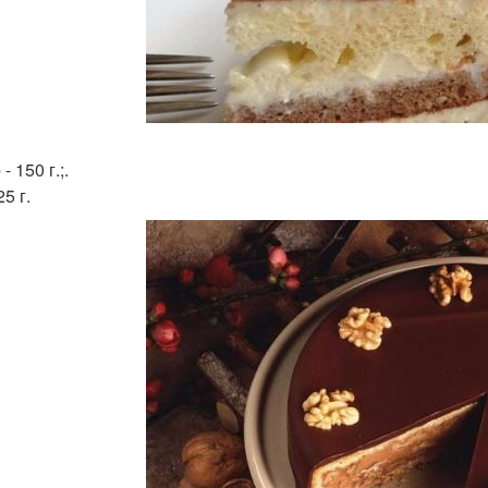
- 150 г.;.
25 г.