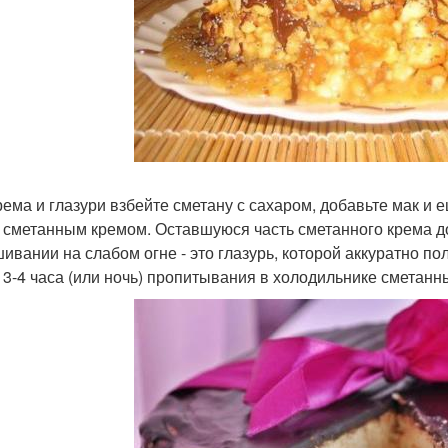
рема и глазури взбейте сметану с сахаром, добавьте мак и 
 сметанным кремом. Оставшуюся часть сметанного крема до
ивании на слабом огне - это глазурь, которой аккуратно п
 3-4 часа (или ночь) пропитывания в холодильнике сметанн