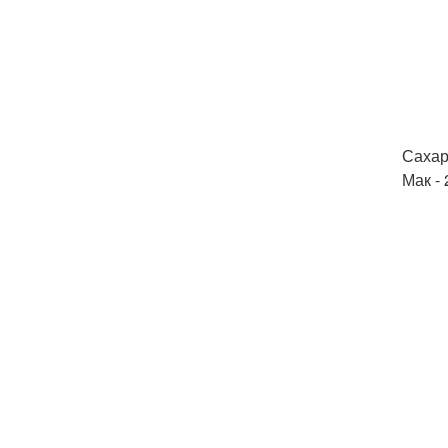
Сахар 
Мак - 