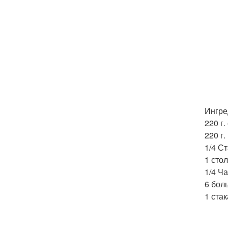
Ингре
220 г.
220 г.
1/4 Ст
1 сто
1/4 Ч
6 бол
1 стак