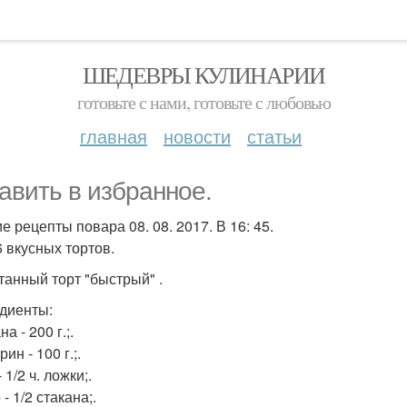
ШЕДЕВРЫ КУЛИНАРИИ
готовьте с нами, готовьте с любовью
главная
новости
статьи
авить в избранное.
е рецепты повара 08. 08. 2017. В 16: 45.
6 вкусных тортов.
етанный торт "быстрый" .
диенты:
а - 200 г.;.
ин - 100 г.;.
 1/2 ч. ложки;.
- 1/2 стакана;.