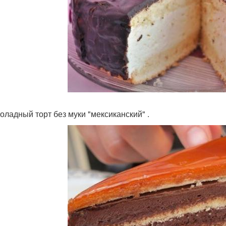
коладный торт без муки "мексиканский" .