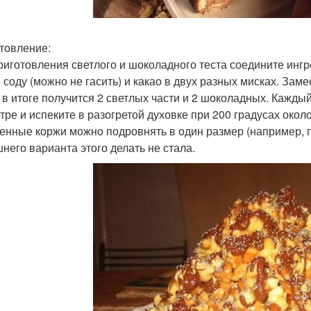
товление:
риготовления светлого и шоколадного теста соедините ингр
, соду (можно не гасить) и какао в двух разных мисках. Зам
, в итоге получится 2 светлых части и 2 шоколадных. Каждый
тре и испеките в разогретой духовке при 200 градусах около
енные коржи можно подровнять в один размер (например, по к
него варианта этого делать не стала.