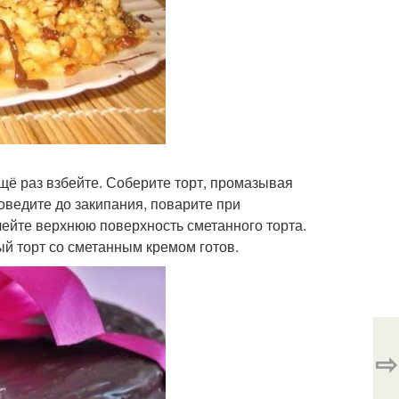
ещё раз взбейте. Соберите торт, промазывая
ведите до закипания, поварите при
олейте верхнюю поверхность сметанного торта.
ый торт со сметанным кремом готов.
⇨