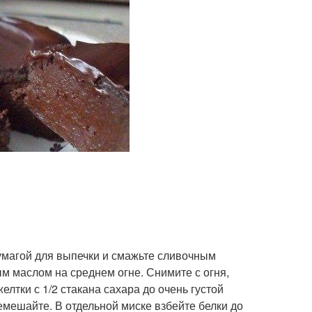
бумагой для выпечки и смажьте сливочным
м маслом на среднем огне. Снимите с огня,
елтки с 1/2 стакана сахара до очень густой
емешайте. В отдельной миске взбейте белки до