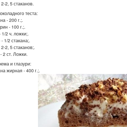
 2-2, 5 стаканов.
околадного теста:
а - 200 г.;.
ин - 100 г.;.
 1/2 ч. ложки;.
- 1/2 стакана;.
 2-2, 5 стаканов;.
- 2 ст. Ложки.
рема и глазури:
а жирная - 400 г.;.