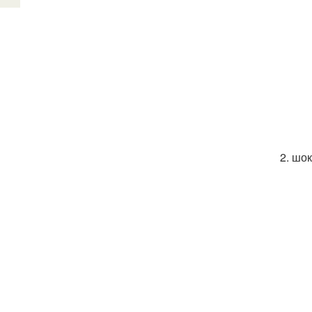
2. шо