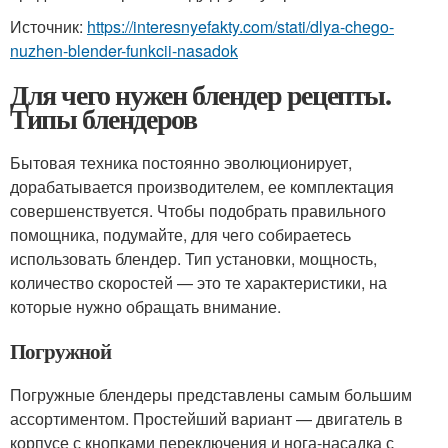
Источник:
https://interesnyefakty.com/stati/dlya-chego-
nuzhen-blender-funkcii-nasadok
Для чего нужен блендер рецепты.
Типы блендеров
Бытовая техника постоянно эволюционирует,
дорабатывается производителем, ее комплектация
совершенствуется. Чтобы подобрать правильного
помощника, подумайте, для чего собираетесь
использовать блендер. Тип установки, мощность,
количество скоростей — это те характеристики, на
которые нужно обращать внимание.
Погружной
Погружные блендеры представлены самым большим
ассортиментом. Простейший вариант — двигатель в
корпусе с кнопками переключения и нога-насадка с