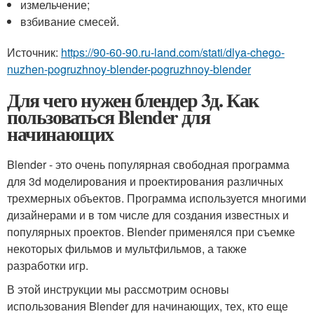
измельчение;
взбивание смесей.
Источник:
https://90-60-90.ru-land.com/stati/dlya-chego-
nuzhen-pogruzhnoy-blender-pogruzhnoy-blender
Для чего нужен блендер 3д. Как
пользоваться Blender для
начинающих
Blender - это очень популярная свободная программа
для 3d моделирования и проектирования различных
трехмерных объектов. Программа используется многими
дизайнерами и в том числе для создания известных и
популярных проектов. Blender применялся при съемке
некоторых фильмов и мультфильмов, а также
разработки игр.
В этой инструкции мы рассмотрим основы
использования Blender для начинающих, тех, кто еще