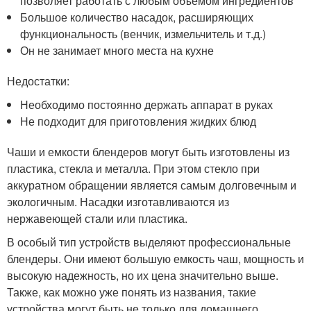
позволяет работать с любым объемом ингредиентов
Большое количество насадок, расширяющих
функциональность (венчик, измельчитель и т.д.)
Он не занимает много места на кухне
Недостатки:
Необходимо постоянно держать аппарат в руках
Не подходит для приготовления жидких блюд
Чаши и емкости блендеров могут быть изготовлены из
пластика, стекла и металла. При этом стекло при
аккуратном обращении является самым долговечным и
экологичным. Насадки изготавливаются из
нержавеющей стали или пластика.
В особый тип устройств выделяют профессиональные
блендеры. Они имеют большую емкость чаш, мощность и
высокую надежность, но их цена значительно выше.
Также, как можно уже понять из названия, такие
устройства могут быть не только для домашнего