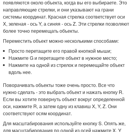
появляются около объекта, когда вы его выбираете. Это
направляющие стрелки, и они указывают на грани
системы координат. Красная стрелка соответствует оси
X, зеленая - ось Y, а синяя - ось Z. Эти стрелки позволяют
более точно перемещать объекты.
Переместить объект можно несколькими способами:
Просто перетащите его правой кнопкой мыши;
Нажмите G и перетащите объект в нужное место;
Нажмите на одной из стрелок и перемещайте объект
вдоль нее.
Поворачивать объекты тоже очень просто. Все что
нужно сделать - это выбрать объект и нажать кнопку R.
Если вы хотите повернуть объект вокруг определенной
оси, нажмите R, а затем одну из клавиш X, Y, Z. Они
соответствуют осям координат.
Для масштабирования используйте кнопку S. Опять же,
для масштабирования по одной из осей нажмите X, Y