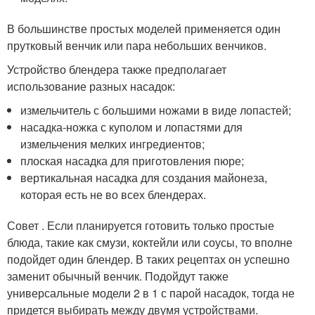
В большинстве простых моделей применяется один
прутковый венчик или пара небольших венчиков.
Устройство блендера также предполагает
использование разных насадок:
измельчитель с большими ножами в виде лопастей;
насадка-ножка с куполом и лопастями для
измельчения мелких ингредиентов;
плоская насадка для приготовления пюре;
вертикальная насадка для создания майонеза,
которая есть не во всех блендерах.
Совет . Если планируется готовить только простые
блюда, такие как смузи, коктейли или соусы, то вполне
подойдет один блендер. В таких рецептах он успешно
заменит обычный венчик. Подойдут также
универсальные модели 2 в 1 с парой насадок, тогда не
придется выбирать между двумя устройствами.