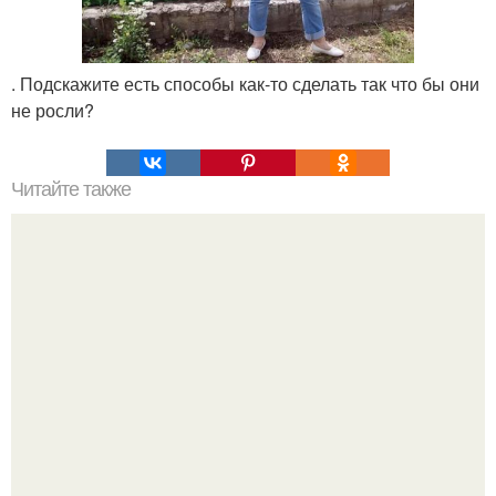
. Подскажите есть способы как-то сделать так что бы они
не росли?
Читайте также
Крем банановый для торта. Банановый крем для торта:
три рецепта как приготовить.