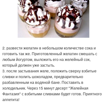
2. развести желатин в небольшом количестве сока и
готовить так же. Приготовленный желатин смешать с
любым йогуртом, выложить его на желейный сок,
который должен уже застыть.
3. после застывания желе, положить сверху взбитые
сливки и полить шоколадом, предварительно
разбавленным на водяной бане. Поставить в
холодильник. Через 15 минут десерт "Желейная
Фантазия" с взбитыми сливками будет готов. Приятного
аппетита!