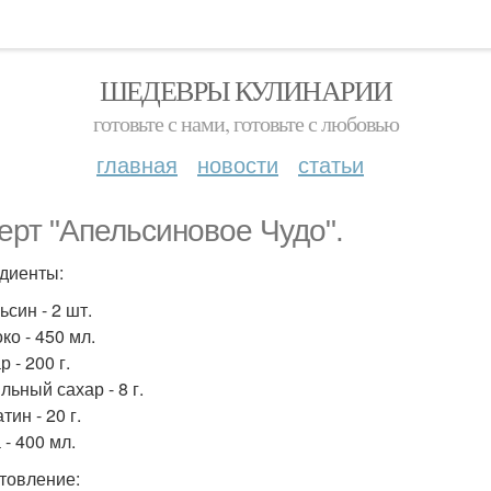
ШЕДЕВРЫ КУЛИНАРИИ
готовьте с нами, готовьте с любовью
главная
новости
статьи
ерт "Апельсиновое Чудо".
диенты:
ьсин - 2 шт.
ко - 450 мл.
р - 200 г.
льный сахар - 8 г.
тин - 20 г.
 - 400 мл.
товление: