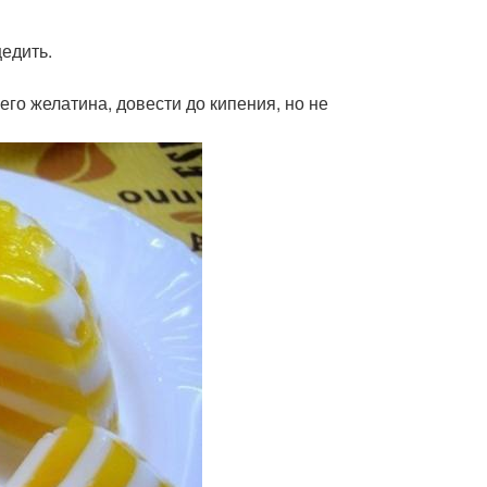
цедить.
его желатина, довести до кипения, но не