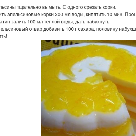
ельсины тщательно вымыть. С одного срезать корки.
лить апельсиновые корки 300 мл воды, кипятить 10 мин. Про
латин залить 100 мл теплой воды, дать набухнуть.
апельсиновый отвар добавить 100 г сахара, половину набухш
ть!