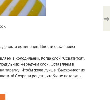
⇨
сок.
ь, довести до кипения. Ввести оставшийся
вляем в холодильник. Когда слой "Схватится",
олодильник. Чередуем слои. Оставляем в
на тарелку. Чтобы желе лучше "Выскочило" из
етита! Сохрани рецепт, чтобы не потерять!