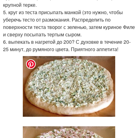
крупной терке.
5. круг из теста присыпать манкой (это нужно, чтобы
уберечь тесто от размокания. Распределить по
поверхности теста творог с зеленью, затем куриное Филе
и сверху посыпать тертым сыром.
6. выпекать в нагретой до 200? С духовке в течение 20-
25 минут, до румяного цвета. Приятного аппетита!