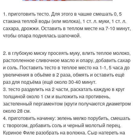
1. приготовить тесто. Для этого в чашке смешать 0, 5
стакана теплой воды (или молока), 1 ст. л. муки, 1 ст. л.
сахара, дрожжи. Оставить в теплом месте на 7-10 минут,
чтобы опара поднялась шапочкой.
2. в глубокую миску просеять муку, влить теплое молоко,
растопленное сливочное масло и опару, добавить сахар
и соль. Поставить тесто в теплое место на 1-1, 5 часа до
увеличения в объёме в 2 раза, обмять и оставить ещё
раз для подъёма (ещё около 30-40 минут.
3. тесто разделить на 2 части, раскатать каждую в круг
толщиной около 1 см и выложить на противень,
застеленный пергаментом (круги получаются диаметром
около 28 см.
4. приготовить начинку: зелень мелко порубить, смешать
с творогом, добавить соль и черный молотый перец.
Куриное Филе разобрать на волокна. Сыр натереть на