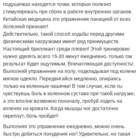
подушечках находятся точки, которые полезно
стимулировать при сбоях в работе внутренних органов.
Китайская медицина это упражнение панацеей от всех
болезней признает!
Действительно, такой способ ходьбы перед другими
физическими нагрузками имеет ряд преимуществ.
Настоящий бриллиант среди плевел! Этой тренировке
нужно уделять всего 15-20 минут ежедневно, только так
результат будет ощутимым. Впечатляющая доступность!
Выполняй упражнение на полу, подкладывая под колени
мягкое одеяло. Передвигайся медленно, опираясь
только на коленные чашечки! В том случае, если ты
чувствуешь боль в коленном суставе при такой нагрузке,
а это вполне возможно поначалу, пробуй ходить на
коленях на кровати. Когда мышцы ног достаточно
окрепнут, боль пройдет!
Выполняя это упражнение ежедневно, можно очень
быстро добиться похудения ног! Удивительно, но такая