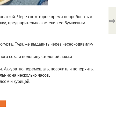
Лопаткой. Через некоторое время попробовать и
⇨
елку, предварительно застелив ее бумажным
йогурта. Туда же выдавить через чеснокодавилку
ного сока и половину столовой ложки
и. Аккуратно перемешать, посолить и поперчить.
льник на несколько часов.
ясом и курицей.