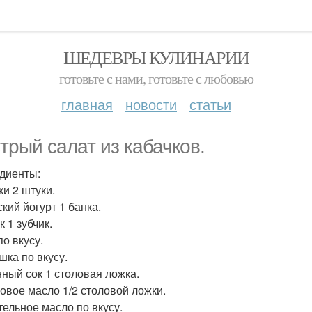
ШЕДЕВРЫ КУЛИНАРИИ
готовьте с нами, готовьте с любовью
главная
новости
статьи
трый салат из кабачков.
диенты:
ки 2 штуки.
кий йогурт 1 банка.
 1 зубчик.
по вкусу.
шка по вкусу.
ный сок 1 столовая ложка.
овое масло 1/2 столовой ложки.
тельное масло по вкусу.