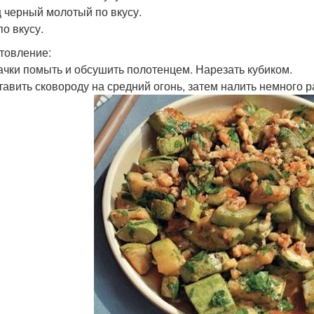
 черный молотый по вкусу.
по вкусу.
товление:
бачки помыть и обсушить полотенцем. Нарезать кубиком.
ставить сковороду на средний огонь, затем налить немного 