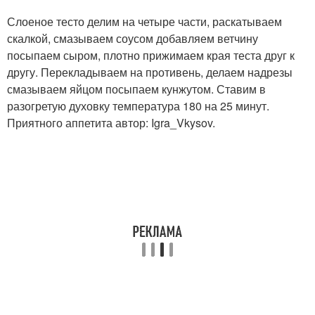
Слоеное тесто делим на четыре части, раскатываем
скалкой, смазываем соусом добавляем ветчину
посыпаем сыром, плотно прижимаем края теста друг к
другу. Перекладываем на противень, делаем надрезы
смазываем яйцом посыпаем кунжутом. Ставим в
разогретую духовку температура 180 на 25 минут.
Приятного аппетита автор: Igra_Vkysov.