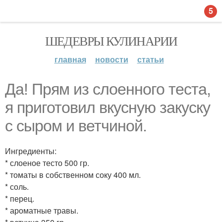
5
ШЕДЕВРЫ КУЛИНАРИИ
главная
новости
статьи
Да! Прям из слоенного теста,
я приготовил вкусную закуску
с сыром и ветчиной.
Ингредиенты:
* слоеное тесто 500 гр.
* томаты в собственном соку 400 мл.
* соль.
* перец.
* ароматные травы.