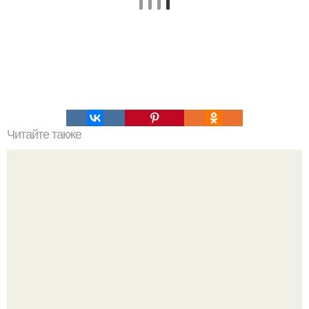
Читайте также
Салат "Тбилиси". Ингредиенты: