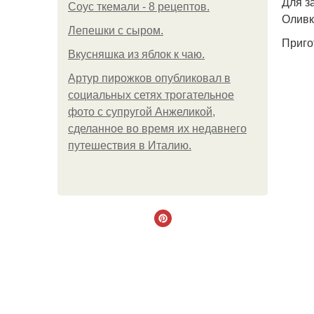
Для з
Соус ткемали - 8 рецептов.
Оливк
Лепешки с сыром.
Приго
Вкусняшка из яблок к чаю.
Артур пирожков опубликовал в
социальных сетях трогательное
фото с супругой Анжеликой,
сделанное во время их недавнего
путешествия в Италию.