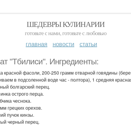
ШЕДЕВРЫ КУЛИНАРИИ
готовьте с нами, готовьте с любовью
главная
новости
статьи
ат "Тбилиси". Ингредиенты:
ка красной фасоли, 200-250 грамм отварной говядины (бер
иваем в подсоленной воде час - полтора), 1 средняя красна
сный болгарский перец.
инка острого перца.
бчика чеснока.
амм грецких орехов.
ий пучок кинзы.
ый черный перец.