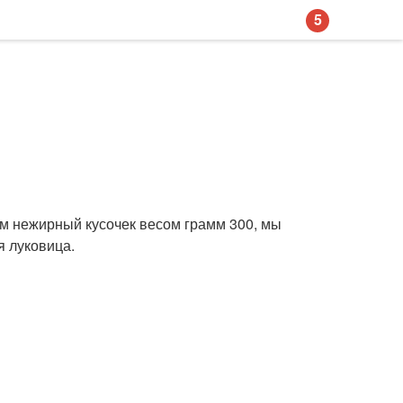
5
ем нежирный кусочек весом грамм 300, мы
я луковица.