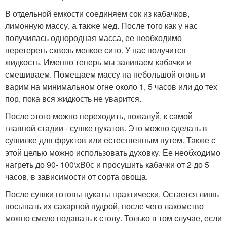
В отдельной емкости соединяем сок из кабачков,
лимонную массу, а также мед. После того как у нас
получилась однородная масса, ее необходимо
перетереть сквозь мелкое сито. У нас получится
жидкость. Именно теперь мы заливаем кабачки и
смешиваем. Помещаем массу на небольшой огонь и
варим на минимальном огне около 1, 5 часов или до тех
пор, пока вся жидкость не уварится.
После этого можно переходить, пожалуй, к самой
главной стадии - сушке цукатов. Это можно сделать в
сушилке для фруктов или естественным путем. Также с
этой целью можно использовать духовку. Ее необходимо
нагреть до 90- 100\xB0с и просушить кабачки от 2 до 5
часов, в зависимости от сорта овоща.
После сушки готовы цукаты практически. Остается лишь
посыпать их сахарной пудрой, после чего лакомство
можно смело подавать к столу. Только в том случае, если