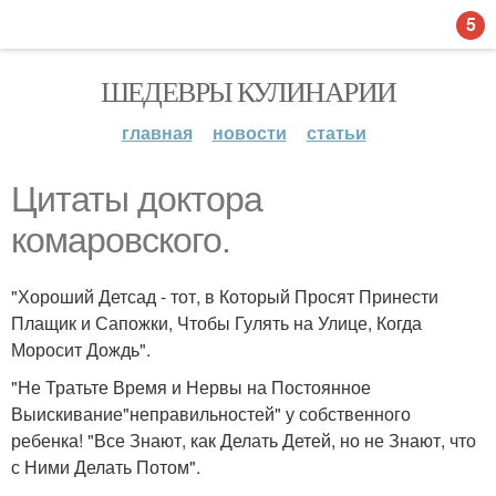
5
ШЕДЕВРЫ КУЛИНАРИИ
главная
новости
статьи
Цитаты доктора
комаровского.
"Хороший Детсад - тот, в Который Просят Принести
Плащик и Сапожки, Чтобы Гулять на Улице, Когда
Моросит Дождь".
"Не Тратьте Время и Нервы на Постоянное
Выискивание"неправильностей" у собственного
ребенка! "Все Знают, как Делать Детей, но не Знают, что
с Ними Делать Потом".