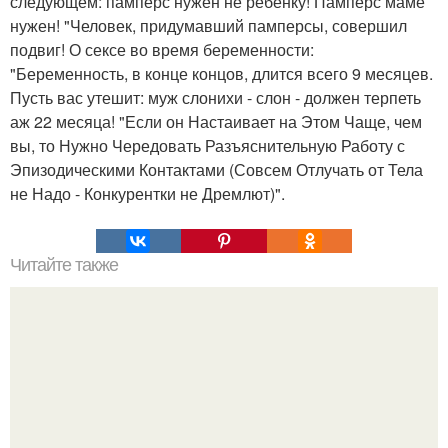
следующем: памперс нужен не ребенку! Памперс маме
нужен! "Человек, придумавший памперсы, совершил
подвиг! О сексе во время беременности:
"Беременность, в конце концов, длится всего 9 месяцев.
Пусть вас утешит: муж слонихи - слон - должен терпеть
аж 22 месяца! "Если он Настаивает на Этом Чаще, чем
вы, то Нужно Чередовать Разъяснительную Работу с
Эпизодическими Контактами (Совсем Отлучать от Тела
не Надо - Конкурентки не Дремлют)".
Читайте также