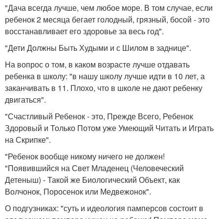
"Дача всегда лучше, чем любое море. В том случае, если
ребенок 2 месяца бегает голодный, грязный, босой - это
восстанавливает его здоровье за весь год".
"Дети Должны Быть Худыми и с Шилом в заднице".
На вопрос о том, в каком возрасте лучше отдавать
ребенка в школу: "в нашу школу лучше идти в 10 лет, а
заканчивать в 11. Плохо, что в школе не дают ребенку
двигаться".
"Счастливый Ребенок - это, Прежде Всего, Ребенок
Здоровый и Только Потом уже Умеющий Читать и Играть
на Скрипке".
"Ребенок вообще никому ничего не должен!
"Появившийся на Свет Младенец (Человеческий
Детеныш) - Такой же Биологический Объект, как
Волчонок, Поросенок или Медвежонок".
О подгузниках: "суть и идеология памперсов состоит в