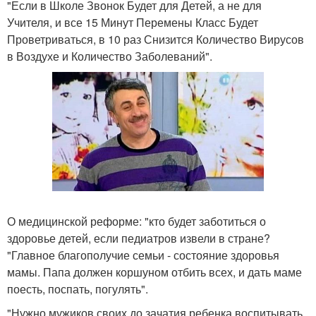
"Если в Школе Звонок Будет для Детей, а не для
Учителя, и все 15 Минут Перемены Класс Будет
Проветриваться, в 10 раз Снизится Количество Вирусов
в Воздухе и Количество Заболеваний".
О медицинской реформе: "кто будет заботиться о
здоровье детей, если педиатров извели в стране?
"Главное благополучие семьи - состояние здоровья
мамы. Папа должен коршуном отбить всех, и дать маме
поесть, поспать, погулять".
"Нужно мужиков своих до зачатия ребенка воспитывать,