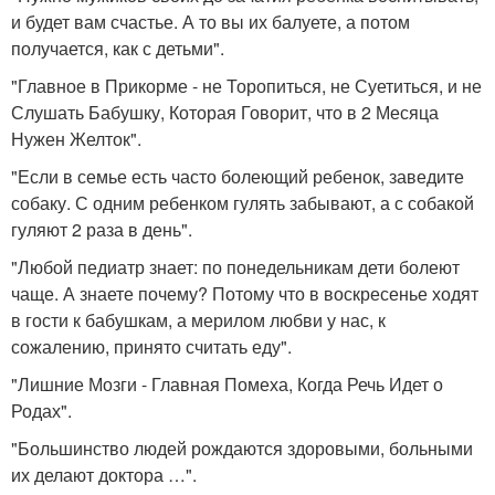
и будет вам счастье. А то вы их балуете, а потом
получается, как с детьми".
"Главное в Прикорме - не Торопиться, не Суетиться, и не
Слушать Бабушку, Которая Говорит, что в 2 Месяца
Нужен Желток".
"Если в семье есть часто болеющий ребенок, заведите
собаку. С одним ребенком гулять забывают, а с собакой
гуляют 2 раза в день".
"Любой педиатр знает: по понедельникам дети болеют
чаще. А знаете почему? Потому что в воскресенье ходят
в гости к бабушкам, а мерилом любви у нас, к
сожалению, принято считать еду".
"Лишние Мозги - Главная Помеха, Когда Речь Идет о
Родах".
"Большинство людей рождаются здоровыми, больными
их делают доктора …".