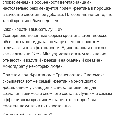
спортсменам - в особенности вегетарианцам -
настоятельно рекомендуется прием креатина в порошке
в качестве спортивной добавки. Плюсом является то, что
такой креатин обычно дешев.
Какой креатин выбрать лучше?
Усовершенствованные формы креатина стоят дороже
обычного моногидрата, но чаще всего не слишком
отличаются в эффективности. Единственным плюсом
кре - алкалина (Kre - Alkalyn) может стать уменьшение
отечности и вздутий - реакции на обычный креатин -
моногидрат у некоторых людей.
При этом под "Креатином с Транспортной Системой"
скрывается тот же самый креатин - моногидрат с
добавлением углеводов и списка витаминов для
создания видимости сложного состава. Лучшим и самым
эффективным креатином станет тот, который вы
сможете покупать и пить постоянно.
Как употреблять креатин?