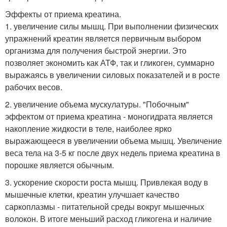
Эффекты от приема креатина.
1. увеличение силы мышц. При выполнении физических
упражнений креатин является первичным выбором
организма для получения быстрой энергии. Это
позволяет экономить как АТФ, так и гликоген, суммарно
выражаясь в увеличении силовых показателей и в росте
рабочих весов.
2. увеличение объема мускулатуры. "Побочным"
эффектом от приема креатина - моногидрата является
накопление жидкости в теле, наиболее ярко
выражающееся в увеличении объема мышц. Увеличение
веса тела на 3-5 кг после двух недель приема креатина в
порошке является обычным.
3. ускорение скорости роста мышц. Привлекая воду в
мышечные клетки, креатин улучшает качество
саркоплазмы - питательной среды вокруг мышечных
волокон. В итоге меньший расход гликогена и наличие