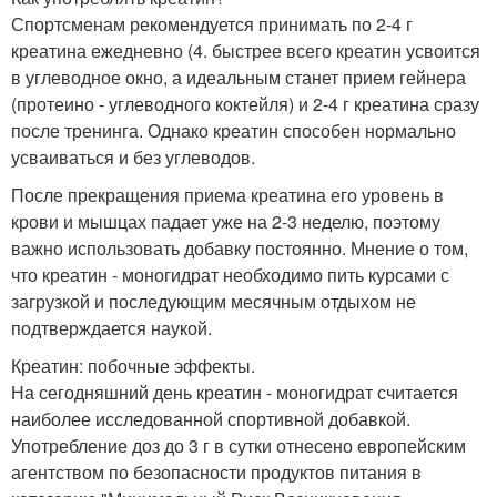
Спортсменам рекомендуется принимать по 2-4 г
креатина ежедневно (4. быстрее всего креатин усвоится
в углеводное окно, а идеальным станет прием гейнера
(протеино - углеводного коктейля) и 2-4 г креатина сразу
после тренинга. Однако креатин способен нормально
усваиваться и без углеводов.
После прекращения приема креатина его уровень в
крови и мышцах падает уже на 2-3 неделю, поэтому
важно использовать добавку постоянно. Мнение о том,
что креатин - моногидрат необходимо пить курсами с
загрузкой и последующим месячным отдыхом не
подтверждается наукой.
Креатин: побочные эффекты.
На сегодняшний день креатин - моногидрат считается
наиболее исследованной спортивной добавкой.
Употребление доз до 3 г в сутки отнесено европейским
агентством по безопасности продуктов питания в