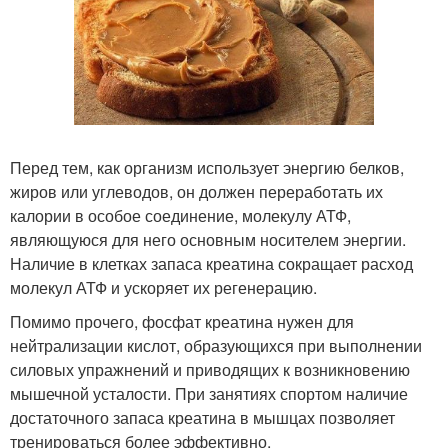
Перед тем, как организм использует энергию белков,
жиров или углеводов, он должен переработать их
калории в особое соединение, молекулу АТФ,
являющуюся для него основным носителем энергии.
Наличие в клетках запаса креатина сокращает расход
молекул АТФ и ускоряет их регенерацию.
Помимо прочего, фосфат креатина нужен для
нейтрализации кислот, образующихся при выполнении
силовых упражнений и приводящих к возникновению
мышечной усталости. При занятиях спортом наличие
достаточного запаса креатина в мышцах позволяет
тренироваться более эффективно.