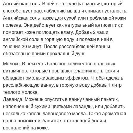
Английская соль. В ней есть сульфат магния, который
способствует расслаблению мышц и снимает усталость.
Английская соль также для сухой или проблемной кожи
полезна. Она действует как натуральный антисептик и
помогает коже поглощать влагу. Добавь 2 чаши
английской соли в горячую воду и полежи в ней в
течение 20 минут. После расслабляющей ванны
обязательно прими прохладный душ.
Молоко. В нем есть большое количество полезных
витаминов, которые повышают эластичность кожи и
обладают омолаживающим эффектом. Чтобы сделать
расслабляющую ванну, в горячую воду добавь 1 литр
теплого молока.
Лаванда. Можешь опустить в ванну чайный пакетик,
наполненный сухими цветками лаванды, или добавить
несколько капель лавандового масла. Такая ароматная
ванна поможет избавиться от головной боли и
воспалений на коже.