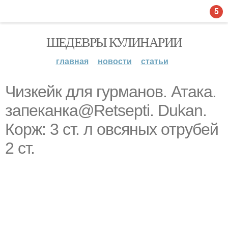
5
ШЕДЕВРЫ КУЛИНАРИИ
главная
новости
статьи
Чизкейк для гурманов. Атака.
запеканка@Retsepti. Dukan.
Корж: 3 ст. л овсяных отрубей
2 ст.