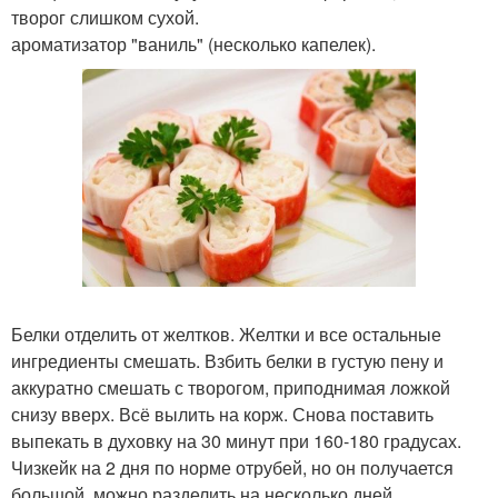
творог слишком сухой.
ароматизатор "ваниль" (несколько капелек).
Белки отделить от желтков. Желтки и все остальные
ингредиенты смешать. Взбить белки в густую пену и
аккуратно смешать с творогом, приподнимая ложкой
снизу вверх. Всё вылить на корж. Снова поставить
выпекать в духовку на 30 минут при 160-180 градусах.
Чизкейк на 2 дня по норме отрубей, но он получается
большой, можно разделить на несколько дней