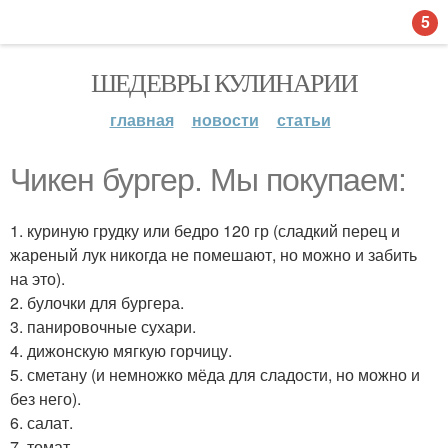
5
ШЕДЕВРЫ КУЛИНАРИИ
главная
новости
статьи
Чикен бургер. Мы покупаем:
1. куриную грудку или бедро 120 гр (сладкий перец и
жареный лук никогда не помешают, но можно и забить
на это).
2. булочки для бургера.
3. панировочные сухари.
4. дижонскую мягкую горчицу.
5. сметану (и немножко мёда для сладости, но можно и
без него).
6. салат.
7. томат.