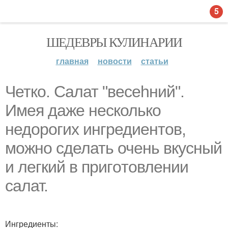
5
ШЕДЕВРЫ КУЛИНАРИИ
главная
новости
статьи
Четко. Салат "веcehний".
Имея даже несколько
недорогих ингредиентов,
можно сделать очень вкусный
и легкий в пригoтовлении
салат.
Ингредиенты: