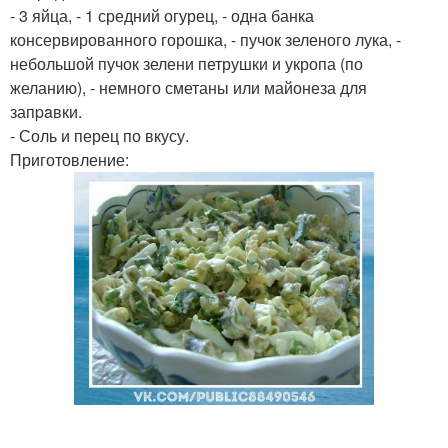
- 3 яйца, - 1 средний огурец, - одна банка
консервированного горошка, - пучок зеленого лука, -
небольшой пучок зелени петрушки и укропа (по
желанию), - немного сметаны или майонеза для
запpaвки.
- Соль и перец по вкусу.
Приготовление: