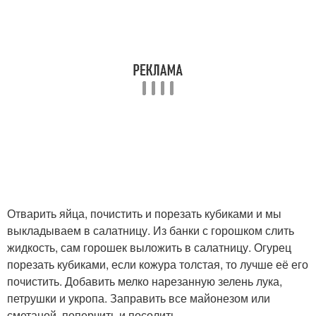
Отварить яйца, почистить и порезать кубиками и мы
выкладываем в салатницу. Из банки с горошком слить
жидкость, сам горошек выложить в салатницу. Огурец
порезать кубиками, если кожура толстая, то лучше её его
почистить. Добавить мелко нарезанную зелень лука,
петрушки и укропа. Заправить все майонезом или
сметаной, поперчить и посолить.