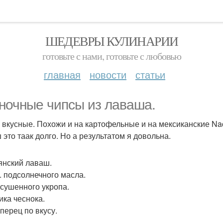
ШЕДЕВРЫ КУЛИНАРИИ
готовьте с нами, готовьте с любовью
главная
новости
статьи
ночные чипсы из лаваша.
 вкусные. Похожи и на картофельные и на мексиканские Na
 это таак долго. Но а результатом я довольна.
янский лаваш.
л. подсолнечного масла.
. сушенного укропа.
ика чеснока.
перец по вкусу.