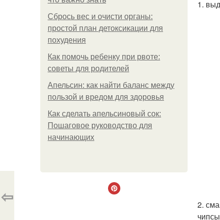
1. вы
Сбрось вес и очисти органы:
простой план детоксикации для
похудения
Как помочь ребенку при рвоте:
советы для родителей
Апельсин: как найти баланс между
пользой и вредом для здоровья
Как сделать апельсиновый сок:
Пошаговое руководство для
начинающих
⇦
2. см
чипсы