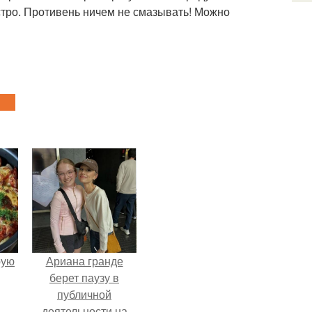
быстро. Противень ничем не смазывать! Можно
pую
Ариана гранде
берет паузу в
публичной
деятельности на