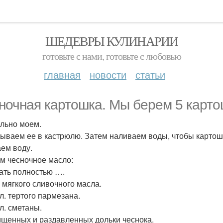
ШЕДЕВРЫ КУЛИНАРИИ
готовьте с нами, готовьте с любовью
главная
новости
статьи
ночная картошка. Мы берем 5 карто
льно моем.
ываем ее в кастрюлю. Затем наливаем воды, чтобы картошк
ем воду.
м чесночное масло:
ать полностью ….
г мягкого сливочного масла.
. л. тертого пармезана.
. л. сметаны.
чищенных и раздавленных дольки чеснока.