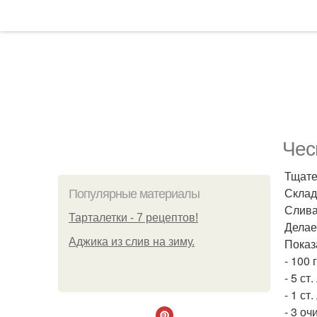
Чес
Тщате
Склад
Популярные материалы
Слива
Тарталетки - 7 рецептов!
Делае
Аджика из слив на зиму.
Показ
- 100 
- 5 ст
- 1 ст
- 3 о