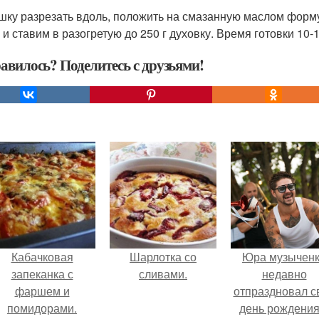
шку разрезать вдоль, положить на смазанную маслом форм
 и ставим в разогретую до 250 г духовку. Время готовки 10-
авилось? Поделитесь с друзьями!
Кабачковая
Шарлотка со
Юра музычен
запеканка с
сливами.
недавно
фаршем и
отпраздновал с
помидорами.
день рождения