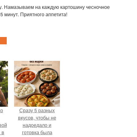
у. Намазываем на каждую картошину чесночное
15 минут. Приятного аппетита!
ко
Сразу 5 разных
вкусов, чтобы не
вой
надоедало и
 в
готовка была