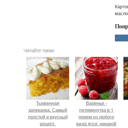
Карто
масло
Понр
Читайте также
Тыквенная
Варенье -
запеканка. Самый
пятиминутка в 1
простой и вкусный
прием из любого
рецепт.
вида ягод: никакой