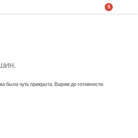
5
шин.
а была чуть прикрыта. Варим до готовности.