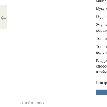
свини
Муку 
⇦
Отдел
Эту с
образ
Тепер
Тепер
получ
Кладе
спосо
чтобы
Понр
Читайте также