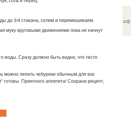
ук, соль и перец.
⇨
оды до 3/4 стакана, солим и перемешиваем.
вая муку круговыми движениями пока не начнут
о воды. Сразу должно быть видно, что тесто
ерь можно лепить чебуреки обычным для вас
" готовы. Приятного аппетита! Сохрани рецепт,