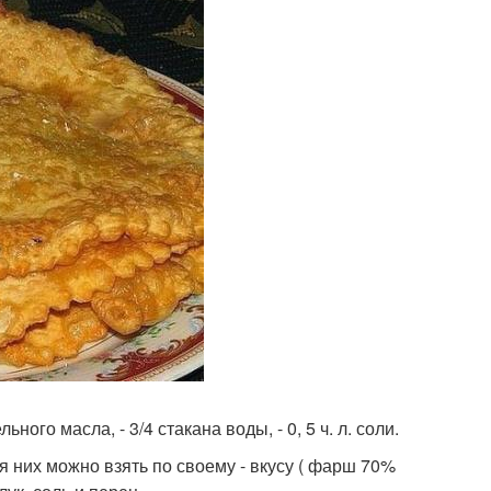
льного масла, - 3/4 стакана воды, - 0, 5 ч. л. соли.
я них можно взять по своему - вкусу ( фарш 70%