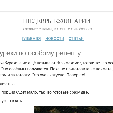
ШЕДЕВРЫ КУЛИНАРИИ
готовьте с нами, готовьте с любовью
главная
новости
статьи
уреки по особому рецепту.
 чебуреки, а их ещё называют "Крымскими", готовятся по ос
. Оно слоёным получается. Пока не приготовите не поймёте,
том и за готовку. Это очень вкусно! Поверьте!
диенты:
порции будет мало, так что готовьте сразу две.
нужно взять.