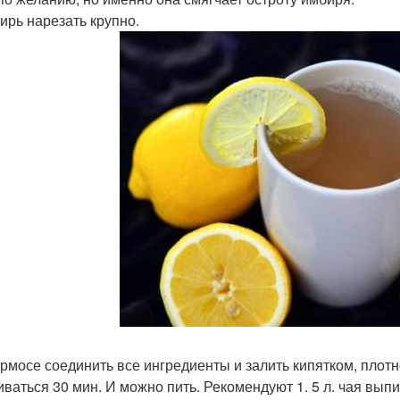
бирь нарезать крупно.
термосе соединить все ингредиенты и залить кипятком, плот
иваться 30 мин. И можно пить. Рекомендуют 1. 5 л. чая выпи