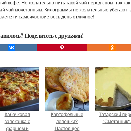
ний кофе. Не желательно пить такой чай перед сном, так к
ый чай мочегонным. Килограммы не желательные убегают, 
ается и самочувствие весь день отличное!
авилось? Поделитесь с друзьями!
Кабачковая
Картофельные
Татарский пир
запеканка с
лепёшки?
"Сметанник".
фаршем и
Настоящее