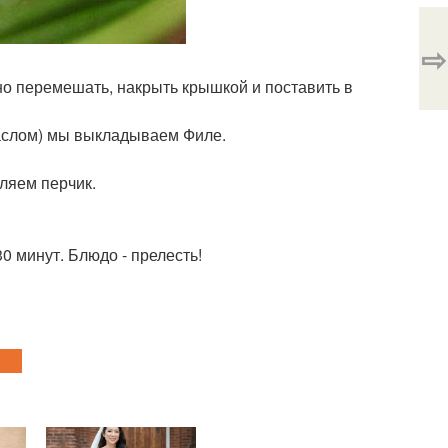
⇨
тно перемешать, накрыть крышкой и поставить в
Маслом) мы выкладываем Филе.
ляем перчик.
30 минут. Блюдо - прелесть!