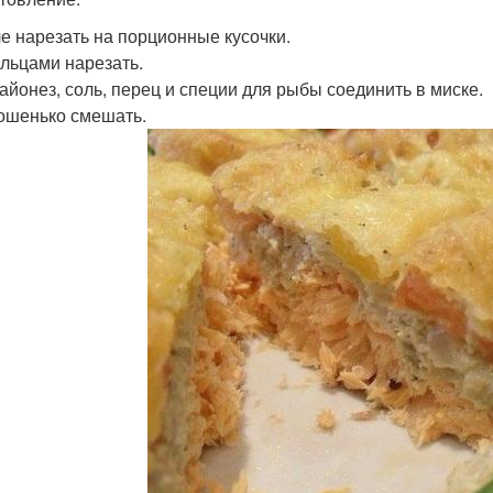
ле нарезать на порционные кусочки.
ольцами нарезать.
майонез, соль, перец и специи для рыбы соединить в миске.
ошенько смешать.