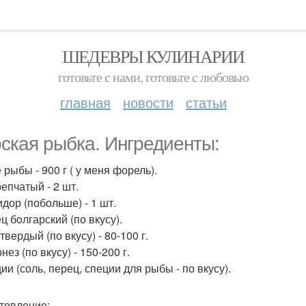
ШЕДЕВРЫ КУЛИНАРИИ
готовьте с нами, готовьте с любовью
главная
новости
статьи
ская рыбка. Ингредиенты:
 рыбы - 900 г ( у меня форель).
репчатый - 2 шт.
идор (побольше) - 1 шт.
ц бoлгарский (по вкусу).
твeрдый (по вкусу) - 80-100 г.
нез (по вкусу) - 150-200 г.
ии (соль, перец, специи для рыбы - по вкусу).
товление: