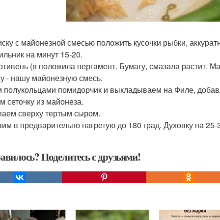
миску с майонезной смесью положить кусочки рыбки, аккура
ильник на минут 15-20.
отивень (я положила пергамент. Бумагу, смазала растит. 
у - нашу майонезную смесь.
 полукольцами помидорчик и выкладываем на Филе, добав
м сеточку из майонеза.
аем сверху тертым сыром.
авим в предварительно нагретую до 180 град. Духовку на 25-
авилось? Поделитесь с друзьями!