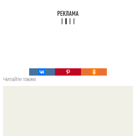
Читайте также
Хлеб цельнозерновой это, какой. Цельнозерновой хлеб.